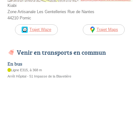
Kiabi
Zone Artisanale Les Gentelleries Rue de Nantes
44210 Pornic
Trajet Waze
Trajet Maps
Venir en transports en commun
En bus
Ligne E315, à 368 m
Arrêt Hôpital - 51 Impasse de la Blavetière