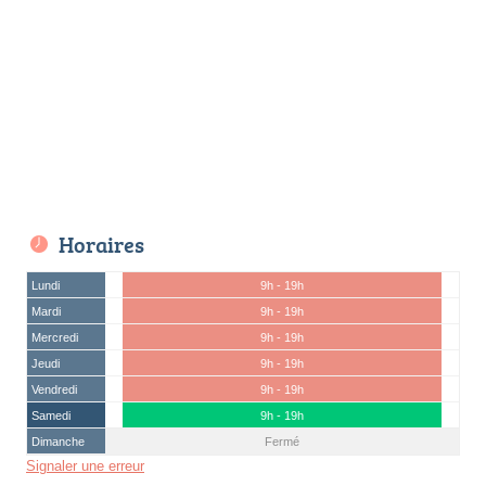
Horaires
Lundi
9h - 19h
Mardi
9h - 19h
Mercredi
9h - 19h
Jeudi
9h - 19h
Vendredi
9h - 19h
Samedi
9h - 19h
Dimanche
Fermé
Signaler une erreur