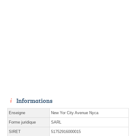
Informations
Enseigne
New Yor City Avenue Nyca
Forme juridique
SARL
SIRET
51752916000015