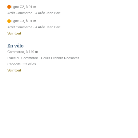
Ligne C2, à 91 m
Arrêt Commerce - 4 Allée Jean Bart
Ligne C3, à 91 m
Arrêt Commerce - 4 Allée Jean Bart
Voir tout
En vélo
Commerce, à 140 m
Place du Commerce - Cours Franklin Roosevelt
Capacité : 33 vélos
Voir tout