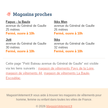
Magasins proches
Faguo - la Baule
Ikks Men
avenue du Général de Gaulle
avenue du Général de Gaulle
25 mètres
26 mètres
Fermé, ouvre à 10h
Fermé, ouvre à 10h
Jott
Ikks
avenue du Général de Gaulle
avenue du Général de Gaulle
30 mètres
32 mètres
Fermé, ouvre à 10h
Fermé, ouvre à 10h
Cette page "Petit Bateau avenue du Général de Gaulle" est visible
via les liens suivants :
magasin de vêtements Pays de la Loire
,
magasin de vêtements 44
,
magasin de vêtements La Baule-
Escoublac
.
MagasinVetement.fr vous aide à trouver les magasins de vêtements pour
homme, femme ou enfant dans toutes les villes de France.
© 2026
MagasinVetement.fr