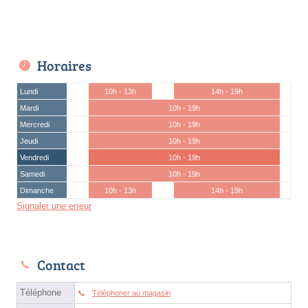
Horaires
Lundi
10h - 13h
14h - 19h
Mardi
10h - 19h
Mercredi
10h - 19h
Jeudi
10h - 19h
Vendredi
10h - 19h
Samedi
10h - 19h
Dimanche
10h - 13h
14h - 19h
Signaler une erreur
Contact
Téléphone
Téléphoner au magasin