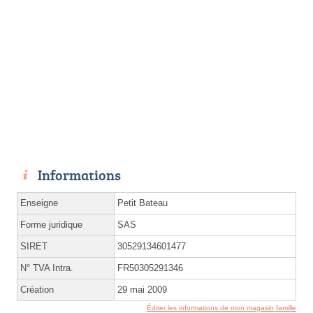
Informations
Enseigne
Petit Bateau
Forme juridique
SAS
SIRET
30529134601477
N° TVA Intra.
FR50305291346
Création
29 mai 2009
Éditer les informations de mon magasin famille