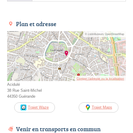
Plan et adresse
© contributeurs OpenStreetMap
Corriger l’adresse ou la localisation
Acidulé
38 Rue Saint-Michel
44350 Guérande
Trajet Waze
Trajet Maps
Venir en transports en commun