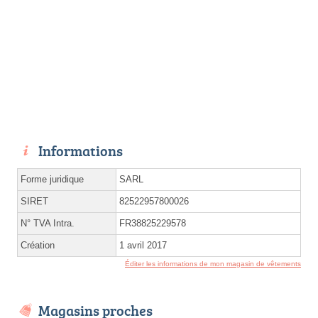
Informations
Forme juridique
SARL
SIRET
82522957800026
N° TVA Intra.
FR38825229578
Création
1 avril 2017
Éditer les informations de mon magasin de vêtements
Magasins proches