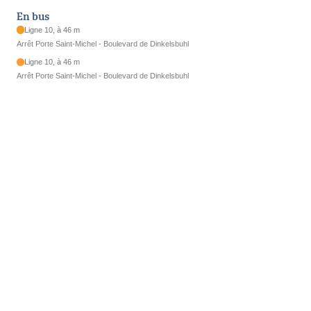
En bus
Ligne 10, à 46 m
Arrêt Porte Saint-Michel - Boulevard de Dinkelsbuhl
Ligne 10, à 46 m
Arrêt Porte Saint-Michel - Boulevard de Dinkelsbuhl