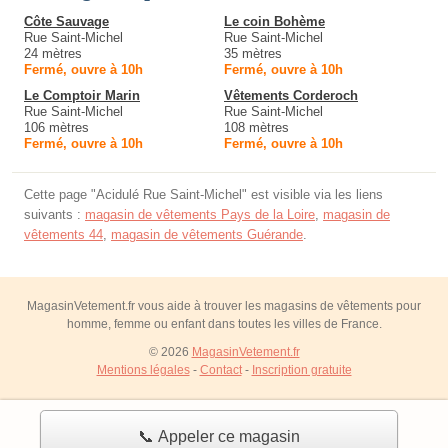
Côte Sauvage
Le coin Bohème
Rue Saint-Michel
Rue Saint-Michel
24 mètres
35 mètres
Fermé, ouvre à 10h
Fermé, ouvre à 10h
Le Comptoir Marin
Vêtements Corderoch
Rue Saint-Michel
Rue Saint-Michel
106 mètres
108 mètres
Fermé, ouvre à 10h
Fermé, ouvre à 10h
Cette page "Acidulé Rue Saint-Michel" est visible via les liens
suivants :
magasin de vêtements Pays de la Loire
,
magasin de
vêtements 44
,
magasin de vêtements Guérande
.
MagasinVetement.fr vous aide à trouver les magasins de vêtements pour
homme, femme ou enfant dans toutes les villes de France.
© 2026
MagasinVetement.fr
Mentions légales
-
Contact
-
Inscription gratuite
📞 Appeler ce magasin