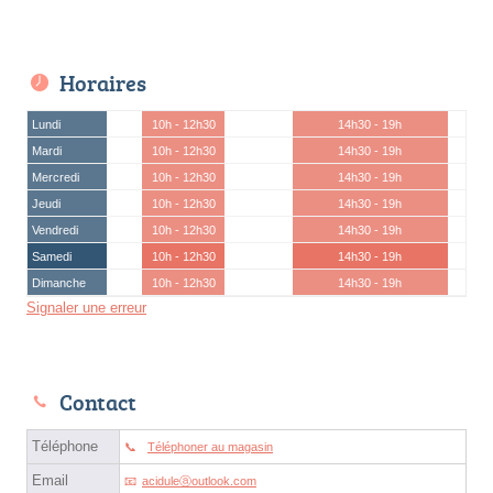
Horaires
Lundi
10h - 12h30
14h30 - 19h
Mardi
10h - 12h30
14h30 - 19h
Mercredi
10h - 12h30
14h30 - 19h
Jeudi
10h - 12h30
14h30 - 19h
Vendredi
10h - 12h30
14h30 - 19h
Samedi
10h - 12h30
14h30 - 19h
Dimanche
10h - 12h30
14h30 - 19h
Signaler une erreur
Contact
Téléphone
Téléphoner au magasin
Email
aciduleⓐoutlook.com