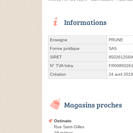
Informations
Enseigne
PRUNE
Forme juridique
SAS
SIRET
8502612560
N° TVA Intra.
FR0085026
Création
24 avril 2019
Magasins proches
Ostinato
Rue Saint-Gilles
19 mètres