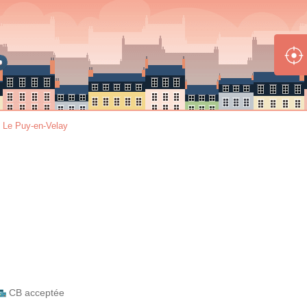
>
Le Puy-en-Velay
CB acceptée