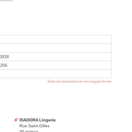
0018
1256
Éditer les informations de mon magasin femme
ISADORA Lingerie
Rue Saint-Gilles
30 mètres