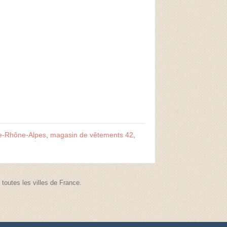
e-Rhône-Alpes
,
magasin de vêtements 42
,
outes les villes de France.