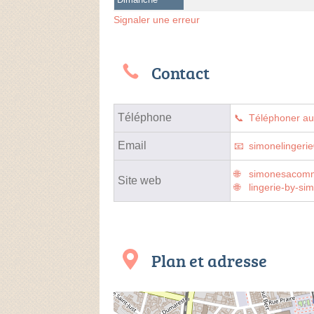
Signaler une erreur
Contact
Téléphone
Téléphoner a
Email
simonelingerie
simonesacomme
Site web
lingerie-by-sim
Plan et adresse