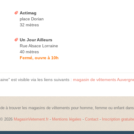
Actimag
place Dorian
32 mètres
Un Jour Ailleurs
Rue Alsace Lorraine
40 mètres
Fermé, ouvre à 10h
ne" est visible via les liens suivants :
magasin de vêtements Auvergn
de à trouver les magasins de vêtements pour homme, femme ou enfant dans t
© 2026
MagasinVetement.fr
-
Mentions légales
-
Contact
-
Inscription gratuite