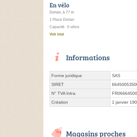
En vélo
Dorian, à 77 m
1 Place Dorian
Capacité : 0 vélos
Voir tout
Informations
Forme juridique
SAS
SIRET
6645005350
N° TVA Intra.
FR0666450
Création
1 janvier 19
Magasins proches