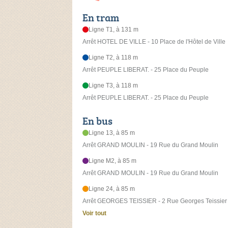
En tram
Ligne T1, à 131 m
Arrêt HOTEL DE VILLE - 10 Place de l'Hôtel de Ville
Ligne T2, à 118 m
Arrêt PEUPLE LIBERAT. - 25 Place du Peuple
Ligne T3, à 118 m
Arrêt PEUPLE LIBERAT. - 25 Place du Peuple
En bus
Ligne 13, à 85 m
Arrêt GRAND MOULIN - 19 Rue du Grand Moulin
Ligne M2, à 85 m
Arrêt GRAND MOULIN - 19 Rue du Grand Moulin
Ligne 24, à 85 m
Arrêt GEORGES TEISSIER - 2 Rue Georges Teissier
Voir tout