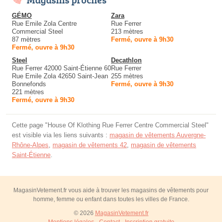
GÉMO
Zara
Rue Emile Zola Centre
Rue Ferrer
Commercial Steel
213 mètres
87 mètres
Fermé, ouvre à 9h30
Fermé, ouvre à 9h30
Steel
Decathlon
Rue Ferrer 42000 Saint-Étienne 60
Rue Ferrer
Rue Emile Zola 42650 Saint-Jean
255 mètres
Bonnefonds
Fermé, ouvre à 9h30
221 mètres
Fermé, ouvre à 9h30
Cette page "House Of Klothing Rue Ferrer Centre Commercial Steel"
est visible via les liens suivants :
magasin de vêtements Auvergne-
Rhône-Alpes
,
magasin de vêtements 42
,
magasin de vêtements
Saint-Étienne
.
MagasinVetement.fr vous aide à trouver les magasins de vêtements pour
homme, femme ou enfant dans toutes les villes de France.
© 2026
MagasinVetement.fr