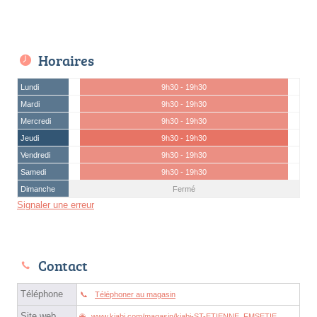
Horaires
Lundi
9h30 - 19h30
Mardi
9h30 - 19h30
Mercredi
9h30 - 19h30
Jeudi
9h30 - 19h30
Vendredi
9h30 - 19h30
Samedi
9h30 - 19h30
Dimanche
Fermé
Signaler une erreur
Contact
Téléphone
Téléphoner au magasin
Site web
www.kiabi.com/magasin/kiabi-ST-ETIENNE_FMSETIE