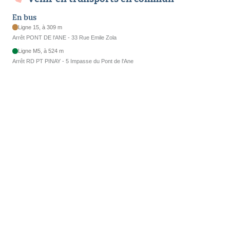
En bus
Ligne 15, à 309 m
Arrêt PONT DE l'ANE - 33 Rue Emile Zola
Ligne M5, à 524 m
Arrêt RD PT PINAY - 5 Impasse du Pont de l'Ane