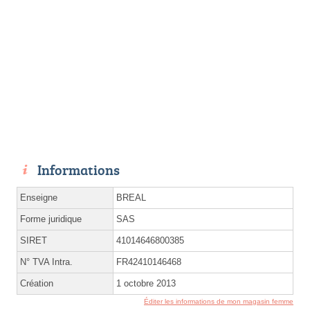
Informations
Enseigne
BREAL
Forme juridique
SAS
SIRET
41014646800385
N° TVA Intra.
FR42410146468
Création
1 octobre 2013
Éditer les informations de mon magasin femme