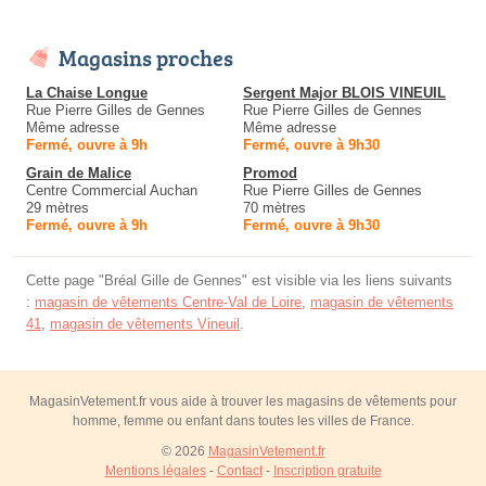
Magasins proches
La Chaise Longue
Sergent Major BLOIS VINEUIL
Rue Pierre Gilles de Gennes
Rue Pierre Gilles de Gennes
Même adresse
Même adresse
Fermé, ouvre à 9h
Fermé, ouvre à 9h30
Grain de Malice
Promod
Centre Commercial Auchan
Rue Pierre Gilles de Gennes
29 mètres
70 mètres
Fermé, ouvre à 9h
Fermé, ouvre à 9h30
Cette page "Bréal Gille de Gennes" est visible via les liens suivants
:
magasin de vêtements Centre-Val de Loire
,
magasin de vêtements
41
,
magasin de vêtements Vineuil
.
MagasinVetement.fr vous aide à trouver les magasins de vêtements pour
homme, femme ou enfant dans toutes les villes de France.
© 2026
MagasinVetement.fr
Mentions légales
-
Contact
-
Inscription gratuite