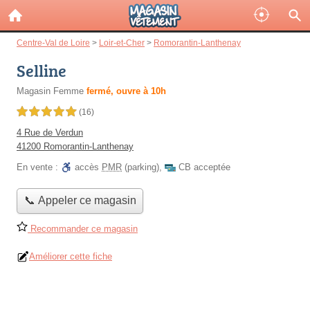
Centre-Val de Loire
>
Loir-et-Cher
>
Romorantin-Lanthenay
Selline
Magasin Femme
fermé, ouvre à 10h
5,0 étoiles sur 5
(16)
4 Rue de Verdun
41200 Romorantin-Lanthenay
En vente :
accès
PMR
(parking)
,
CB acceptée
📞 Appeler ce magasin
Recommander ce magasin
Améliorer cette fiche