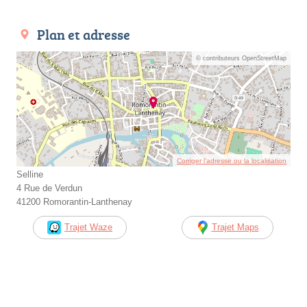
Plan et adresse
© contributeurs OpenStreetMap
Corriger l’adresse ou la localisation
Selline
4 Rue de Verdun
41200 Romorantin-Lanthenay
Trajet Waze
Trajet Maps