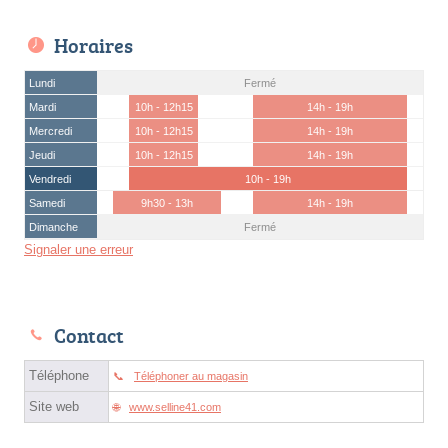
Horaires
Lundi
Fermé
Mardi
10h - 12h15
14h - 19h
Mercredi
10h - 12h15
14h - 19h
Jeudi
10h - 12h15
14h - 19h
Vendredi
10h - 19h
Samedi
9h30 - 13h
14h - 19h
Dimanche
Fermé
Signaler une erreur
Contact
Téléphone
Téléphoner au magasin
Site web
www.selline41.com