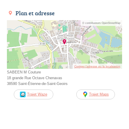
Plan et adresse
© contributeurs OpenStreetMap
Corriger l’adresse ou la localisation
SABEEN M Couture
18 grande Rue Octave Chenavas
38590 Saint-Étienne-de-Saint-Geoirs
Trajet Waze
Trajet Maps