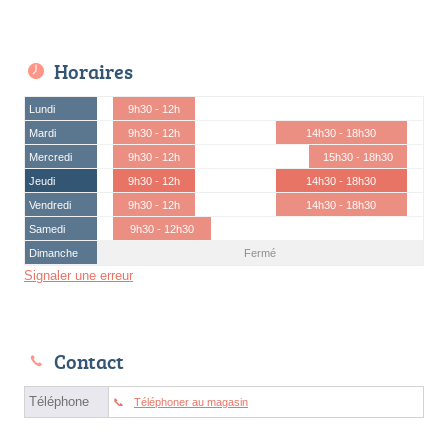
Horaires
Lundi
9h30 - 12h
Mardi
9h30 - 12h
14h30 - 18h30
Mercredi
9h30 - 12h
15h30 - 18h30
Jeudi
9h30 - 12h
14h30 - 18h30
Vendredi
9h30 - 12h
14h30 - 18h30
Samedi
9h30 - 12h30
Dimanche
Fermé
Signaler une erreur
Contact
Téléphone
Téléphoner au magasin