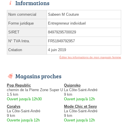
Informations
Nom commercial
Sabeen M Couture
Forme juridique
Entrepreneur individuel
SIRET
84979295700029
N° TVA Intra.
FR51849792957
Création
4 juin 2019
Éditer les informations de mon magasin femme
Magasins proches
Pop Republic
Quiproko
chemin de la Pierre Zone Super U
La Côte-Saint-André
1.5 km
9 km
Ouvert jusqu'à 12h30
Ouvert jusqu'à 12h
Coralys
Mode Chic et Sexy
La Côte-Saint-André
La Côte-Saint-André
9 km
9 km
Ouverte jusqu'à 12h
Ouvert jusqu'à 12h