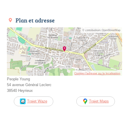
Plan et adresse
© contributeurs OpenStreetMap
Corriger l’adresse ou la localisation
People Young
54 avenue Général Leclerc
38540 Heyrieux
Trajet Waze
Trajet Maps