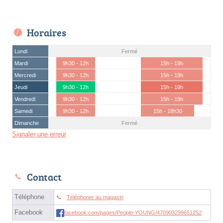
Horaires
Lundi
Fermé
Mardi
9h30 - 12h
15h - 19h
Mercredi
9h30 - 12h
15h - 19h
Jeudi
9h30 - 12h
15h - 19h
Vendredi
9h30 - 12h
15h - 19h
Samedi
9h30 - 12h
15h - 18h30
Dimanche
Fermé
Signaler une erreur
Contact
Téléphone
Téléphoner au magasin
Facebook
facebook.com/pages/People-YOUNG/470903299651252