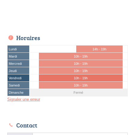
Horaires
Lundi
14h - 19h
Mardi
10h - 19h
Mercredi
10h - 19h
Jeudi
10h - 19h
Vendredi
10h - 19h
Samedi
10h - 19h
Dimanche
Fermé
Signaler une erreur
Contact