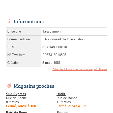
Informations
Enseigne
Tara Jarmon
Forme juridique
SA à conseil d'administration
SIRET
31301480500110
N° TVA Intra.
FR37313014805
Création
5 mars 1986
Éditer les informations de mon magasin femme
Magasins proches
Sud Express
Undiz
Rue de Bonne
Rue de Bonne
8 mètres
11 mètres
Fermé, ouvre à 10h
Fermé, ouvre à 10h
Patrizia Pepe
Repetto