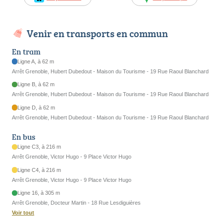
Venir en transports en commun
En tram
Ligne A, à 62 m
Arrêt Grenoble, Hubert Dubedout - Maison du Tourisme - 19 Rue Raoul Blanchard
Ligne B, à 62 m
Arrêt Grenoble, Hubert Dubedout - Maison du Tourisme - 19 Rue Raoul Blanchard
Ligne D, à 62 m
Arrêt Grenoble, Hubert Dubedout - Maison du Tourisme - 19 Rue Raoul Blanchard
En bus
Ligne C3, à 216 m
Arrêt Grenoble, Victor Hugo - 9 Place Victor Hugo
Ligne C4, à 216 m
Arrêt Grenoble, Victor Hugo - 9 Place Victor Hugo
Ligne 16, à 305 m
Arrêt Grenoble, Docteur Martin - 18 Rue Lesdiguières
Voir tout