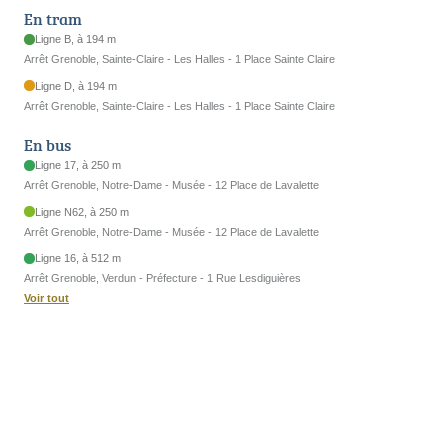
En tram
Ligne B, à 194 m
Arrêt Grenoble, Sainte-Claire - Les Halles - 1 Place Sainte Claire
Ligne D, à 194 m
Arrêt Grenoble, Sainte-Claire - Les Halles - 1 Place Sainte Claire
En bus
Ligne 17, à 250 m
Arrêt Grenoble, Notre-Dame - Musée - 12 Place de Lavalette
Ligne N62, à 250 m
Arrêt Grenoble, Notre-Dame - Musée - 12 Place de Lavalette
Ligne 16, à 512 m
Arrêt Grenoble, Verdun - Préfecture - 1 Rue Lesdiguières
Voir tout