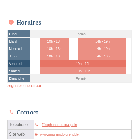
Horaires
Lundi
Fermé
Mardi
10h - 13h
14h - 19h
Mercredi
10h - 13h
14h - 19h
Jeudi
10h - 13h
14h - 19h
Vendredi
10h - 19h
Samedi
10h - 19h
Dimanche
Fermé
Signaler une erreur
Contact
Téléphone
Téléphoner au magasin
Site web
www.quasimodo-grenoble.fr