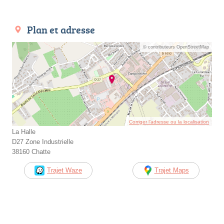
Plan et adresse
© contributeurs OpenStreetMap
Corriger l’adresse ou la localisation
La Halle
D27 Zone Industrielle
38160 Chatte
Trajet Waze
Trajet Maps