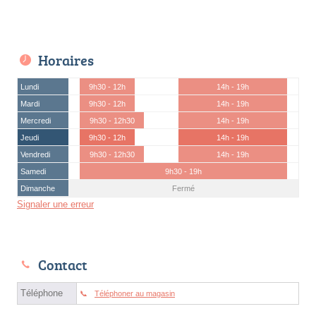
Horaires
Lundi
9h30 - 12h
14h - 19h
Mardi
9h30 - 12h
14h - 19h
Mercredi
9h30 - 12h30
14h - 19h
Jeudi
9h30 - 12h
14h - 19h
Vendredi
9h30 - 12h30
14h - 19h
Samedi
9h30 - 19h
Dimanche
Fermé
Signaler une erreur
Contact
Téléphone
Téléphoner au magasin