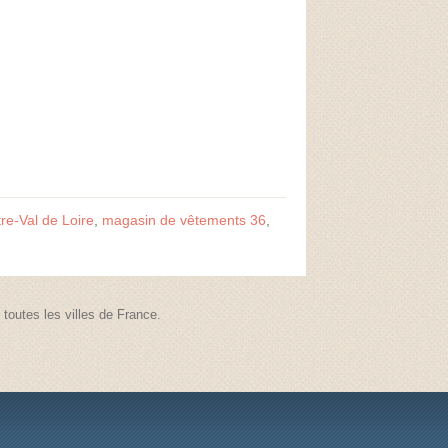
e-Val de Loire
,
magasin de vêtements 36
,
outes les villes de France.