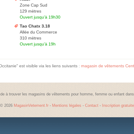
Zone Cap Sud
129 mètres
Ouvert jusqu'à 19h30
Tao Chatx 3.18
Allée du Commerce
310 mètres
Ouvert jusqu'à 19h
tanie" est visible via les liens suivants :
magasin de vêtements Centr
de à trouver les magasins de vêtements pour homme, femme ou enfant dans t
© 2026
MagasinVetement.fr
-
Mentions légales
-
Contact
-
Inscription gratuite