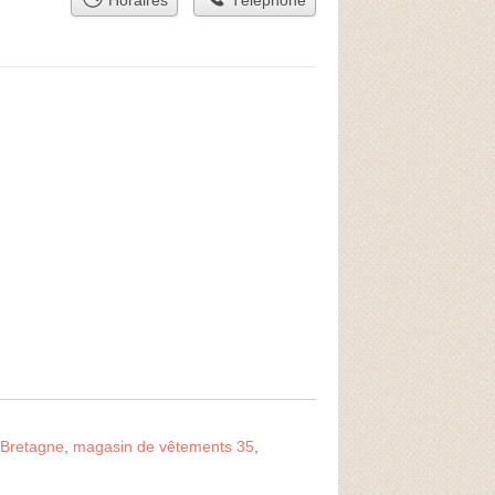
Horaires
Téléphone
 Bretagne
,
magasin de vêtements 35
,