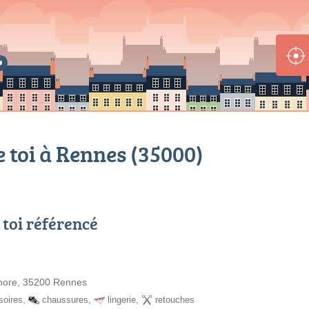
toi à Rennes (35000)
toi référencé
hore, 35200 Rennes
soires
,
chaussures
,
lingerie
,
retouches