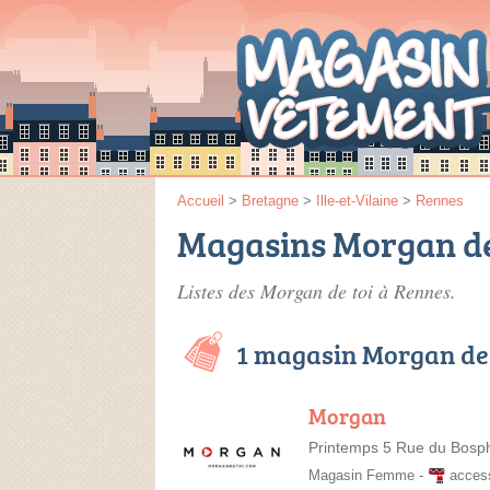
Accueil
>
Bretagne
>
Ille-et-Vilaine
>
Rennes
Magasins Morgan de 
Listes des Morgan de toi à Rennes.
1 magasin Morgan de 
Morgan
Printemps 5 Rue du Bosp
Magasin Femme
-
acces