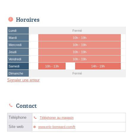
Horaires
Lundi
Fermé
Mardi
10h - 19h
Mercredi
10h - 19h
Jeudi
10h - 19h
Vendredi
10h - 19h
Samedi
10h - 13h
14h - 19h
Dimanche
Fermé
Signaler une erreur
Contact
Téléphone
Téléphoner au magasin
Site web
www.eric-bompard.com/fr