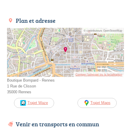
Plan et adresse
© contributeurs OpenStreetMap
Corriger l’adresse ou la localisation
Boutique Bompard - Rennes
1 Rue de Clisson
35000 Rennes
Trajet Waze
Trajet Maps
Venir en transports en commun