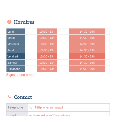
Horaires
Lundi
10h30 - 13h
14h30 - 19h
Mardi
10h30 - 13h
14h30 - 19h
Mercredi
10h30 - 13h
14h30 - 19h
Jeudi
10h30 - 13h
14h30 - 19h
Vendredi
10h30 - 13h
14h30 - 19h
Samedi
10h30 - 13h
14h30 - 19h
Dimanche
10h30 - 13h
14h30 - 19h
Signaler une erreur
Contact
Téléphone
Téléphoner au magasin
Email
laurentlefringerⓐhotmail.com