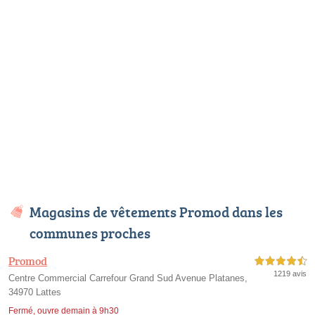
Magasins de vêtements Promod dans les
communes proches
Promod
4,5 étoiles sur 5
1219 avis
Centre Commercial Carrefour Grand Sud Avenue Platanes,
34970 Lattes
Fermé, ouvre demain à 9h30