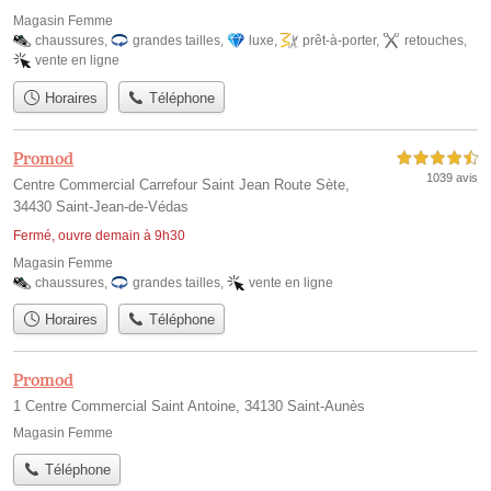
Magasin Femme
chaussures
,
grandes tailles
,
luxe
,
prêt-à-porter
,
retouches
,
vente en ligne
Horaires
Téléphone
Promod
4,5 étoiles sur 5
1039 avis
Centre Commercial Carrefour Saint Jean Route Sète,
34430 Saint-Jean-de-Védas
Fermé, ouvre demain à 9h30
Magasin Femme
chaussures
,
grandes tailles
,
vente en ligne
Horaires
Téléphone
Promod
1 Centre Commercial Saint Antoine, 34130 Saint-Aunès
Magasin Femme
Téléphone