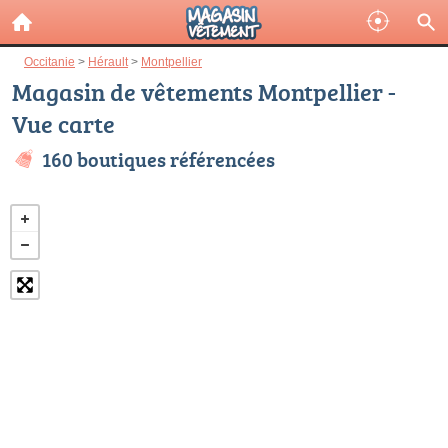
Occitanie
>
Hérault
>
Montpellier
Magasin de vêtements Montpellier -
Vue carte
160 boutiques référencées