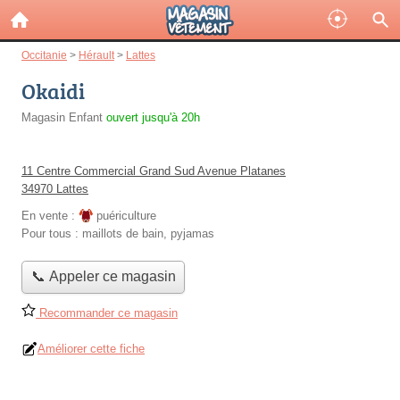
Occitanie
>
Hérault
>
Lattes
Okaidi
Magasin Enfant
ouvert jusqu'à 20h
11 Centre Commercial Grand Sud Avenue Platanes
34970 Lattes
En vente :
puériculture
Pour tous :
maillots de bain, pyjamas
📞 Appeler ce magasin
Recommander ce magasin
Améliorer cette fiche