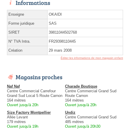
Informations
Enseigne
OKAIDI
Forme juridique
SAS
SIRET
39811044502768
N° TVA Intra.
FR29398110445
Création
29 mars 2008
Éditer les informations de mon magasin enfant
Magasins proches
Naf Naf
Charade Boutique
Centre Commercial Carrefour
Centre Commercial Grand Sud
Grand Sud Local 5 Route Carnon
Route Carnon
164 mètres
164 mètres
Ouvert jusqu'à 20h
Ouvert jusqu'à 20h
Size Factory Montpellier
Undiz
Allée Levant
Centre Commercial Grand Sud
179 mètres
485 mètres
Ouvert jusqu'à 19h
Ouvert jusqu'à 20h30