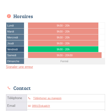
Horaires
Lundi
9h30 - 20h
Mardi
9h30 - 20h
Mercredi
9h30 - 20h
Jeudi
9h30 - 20h
Vendredi
9h30 - 20h
Samedi
9h30 - 20h30
Dimanche
Fermé
Signaler une erreur
Contact
Téléphone
Téléphoner au magasin
Email
0891ⓐokaidi.fr