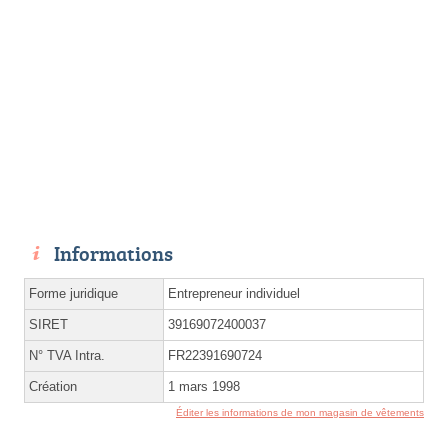
Informations
Forme juridique
Entrepreneur individuel
SIRET
39169072400037
N° TVA Intra.
FR22391690724
Création
1 mars 1998
Éditer les informations de mon magasin de vêtements