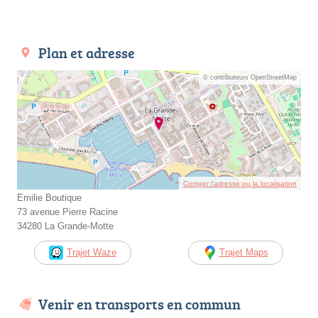
Plan et adresse
© contributeurs OpenStreetMap
Corriger l’adresse ou la localisation
Emilie Boutique
73 avenue Pierre Racine
34280 La Grande-Motte
Trajet Waze
Trajet Maps
Venir en transports en commun