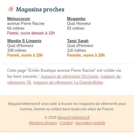
Magasins proches
Meloucocon
Mogambo
avenue Pierre Racine
Quai Honneur
64 mètres
83 mètres
Fermé, ouvre demain à 10h
Wendie S Lingerie
Tassi Sarah
Quai d'Honneur
Quai d'Honneur
108 mètres
116 mètres
Fermé, ouvre à 10h
Fermée, ouvre à 10h
Cette page "Emilie Boutique avenue Pierre Racine" est visible via
les liens suivants :
magasin de vêtements Occitanie
,
magasin de
vêtements 34
,
magasin de vêtements La Grande-Motte
.
MagasinVetement.fr vous aide à trouver les magasins de vêtements pour
homme, femme ou enfant dans toutes les villes de France.
© 2026
MagasinVetement.fr
Mentions légales
-
Contact
-
Inscription gratuite