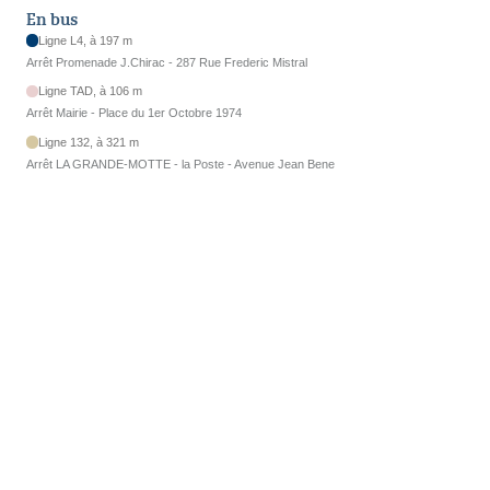
En bus
Ligne L4, à 197 m
Arrêt Promenade J.Chirac - 287 Rue Frederic Mistral
Ligne TAD, à 106 m
Arrêt Mairie - Place du 1er Octobre 1974
Ligne 132, à 321 m
Arrêt LA GRANDE-MOTTE - la Poste - Avenue Jean Bene