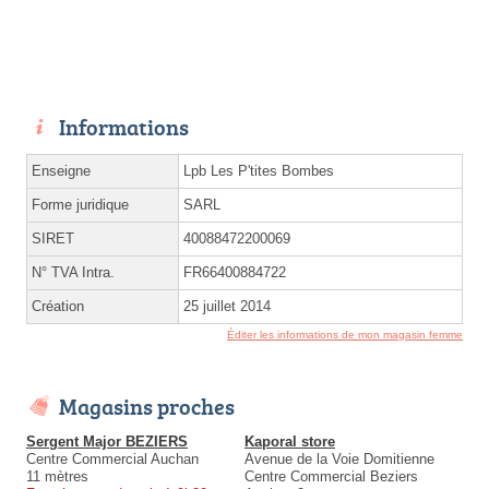
Informations
Enseigne
Lpb Les P'tites Bombes
Forme juridique
SARL
SIRET
40088472200069
N° TVA Intra.
FR66400884722
Création
25 juillet 2014
Éditer les informations de mon magasin femme
Magasins proches
Sergent Major BEZIERS
Kaporal store
Centre Commercial Auchan
Avenue de la Voie Domitienne
11 mètres
Centre Commercial Beziers