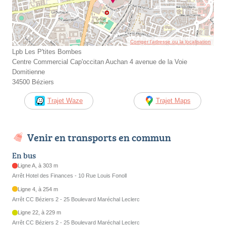
Corriger l’adresse ou la localisation
Lpb Les P'tites Bombes
Centre Commercial Cap'occitan Auchan 4 avenue de la Voie
Domitienne
34500 Béziers
Trajet Waze
Trajet Maps
Venir en transports en commun
En bus
Ligne A, à 303 m
Arrêt Hotel des Finances - 10 Rue Louis Fonoll
Ligne 4, à 254 m
Arrêt CC Béziers 2 - 25 Boulevard Maréchal Leclerc
Ligne 22, à 229 m
Arrêt CC Béziers 2 - 25 Boulevard Maréchal Leclerc