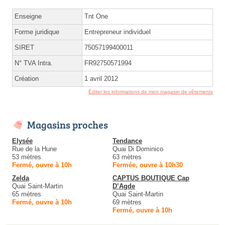
Enseigne
Tnt One
Forme juridique
Entrepreneur individuel
SIRET
75057199400011
N° TVA Intra.
FR92750571994
Création
1 avril 2012
Éditer les informations de mon magasin de vêtements
Magasins proches
Elysée
Tendance
Rue de la Hune
Quai Di Dominico
53 mètres
63 mètres
Fermé, ouvre à 10h
Fermée, ouvre à 10h30
Zelda
CAPTUS BOUTIQUE Cap
Quai Saint-Martin
D’Agde
65 mètres
Quai Saint-Martin
Fermé, ouvre à 10h
69 mètres
Fermé, ouvre à 10h