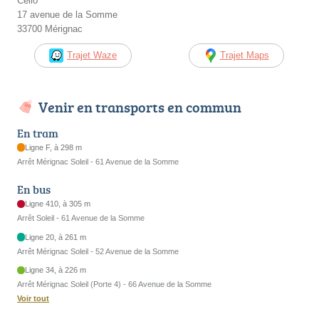
Celio
17 avenue de la Somme
33700 Mérignac
Trajet Waze
Trajet Maps
Venir en transports en commun
En tram
Ligne F, à 298 m
Arrêt Mérignac Soleil - 61 Avenue de la Somme
En bus
Ligne 410, à 305 m
Arrêt Soleil - 61 Avenue de la Somme
Ligne 20, à 261 m
Arrêt Mérignac Soleil - 52 Avenue de la Somme
Ligne 34, à 226 m
Arrêt Mérignac Soleil (Porte 4) - 66 Avenue de la Somme
Voir tout