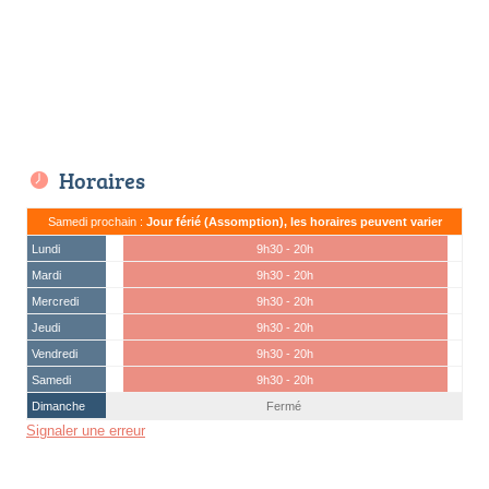
Horaires
Samedi prochain :
Jour férié (Assomption), les horaires peuvent varier
Lundi
9h30 - 20h
Mardi
9h30 - 20h
Mercredi
9h30 - 20h
Jeudi
9h30 - 20h
Vendredi
9h30 - 20h
Samedi
9h30 - 20h
Dimanche
Fermé
Signaler une erreur