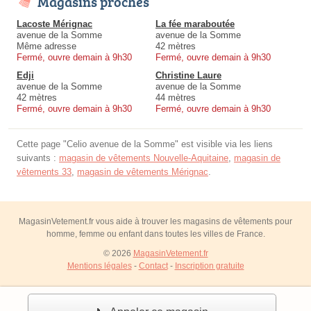
Magasins proches
Lacoste Mérignac
La fée maraboutée
avenue de la Somme
avenue de la Somme
Même adresse
42 mètres
Fermé, ouvre demain à 9h30
Fermé, ouvre demain à 9h30
Edji
Christine Laure
avenue de la Somme
avenue de la Somme
42 mètres
44 mètres
Fermé, ouvre demain à 9h30
Fermé, ouvre demain à 9h30
Cette page "Celio avenue de la Somme" est visible via les liens
suivants :
magasin de vêtements Nouvelle-Aquitaine
,
magasin de
vêtements 33
,
magasin de vêtements Mérignac
.
MagasinVetement.fr vous aide à trouver les magasins de vêtements pour
homme, femme ou enfant dans toutes les villes de France.
© 2026
MagasinVetement.fr
Mentions légales
-
Contact
-
Inscription gratuite