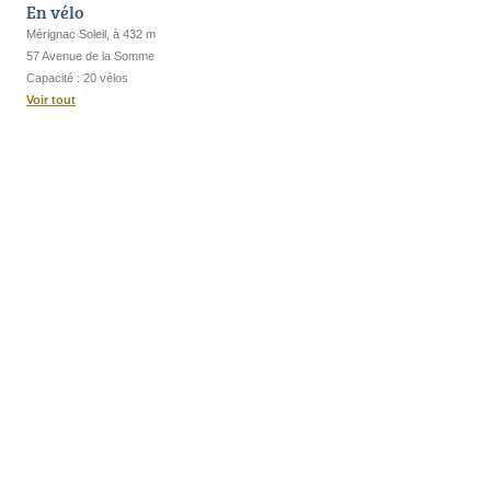
En vélo
Mérignac Soleil, à 432 m
57 Avenue de la Somme
Capacité : 20 vélos
Voir tout