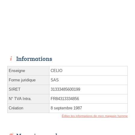
Informations
Enseigne
CELIO
Forme juridique
SAS
SIRET
31333485600199
N° TVA Intra.
FR84313334856
Création
8 septembre 1987
Éditer les informations de mon magasin homme