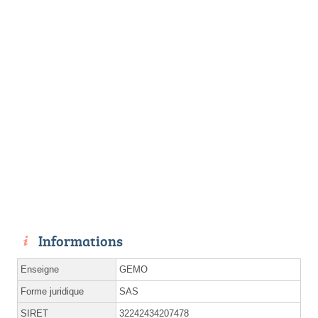
Informations
Enseigne
GEMO
Forme juridique
SAS
SIRET
32242434207478