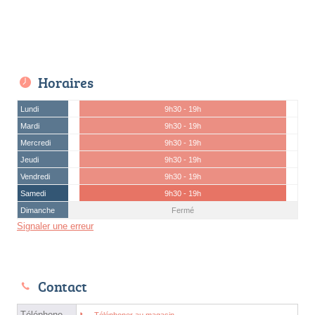
Horaires
Lundi
9h30 - 19h
Mardi
9h30 - 19h
Mercredi
9h30 - 19h
Jeudi
9h30 - 19h
Vendredi
9h30 - 19h
Samedi
9h30 - 19h
Dimanche
Fermé
Signaler une erreur
Contact
Téléphone
Téléphoner au magasin