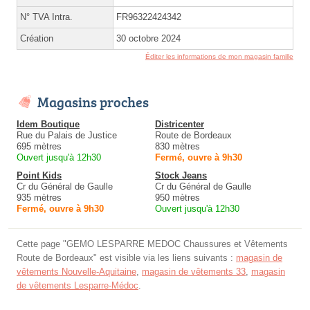
N° TVA Intra.
FR96322424342
Création
30 octobre 2024
Éditer les informations de mon magasin famille
Magasins proches
Idem Boutique
Districenter
Rue du Palais de Justice
Route de Bordeaux
695 mètres
830 mètres
Ouvert jusqu'à 12h30
Fermé, ouvre à 9h30
Point Kids
Stock Jeans
Cr du Général de Gaulle
Cr du Général de Gaulle
935 mètres
950 mètres
Fermé, ouvre à 9h30
Ouvert jusqu'à 12h30
Cette page "GEMO LESPARRE MEDOC Chaussures et Vêtements
Route de Bordeaux" est visible via les liens suivants :
magasin de
vêtements Nouvelle-Aquitaine
,
magasin de vêtements 33
,
magasin
de vêtements Lesparre-Médoc
.