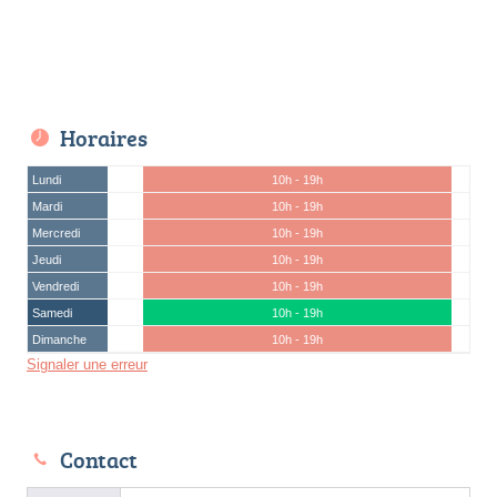
Horaires
Lundi
10h - 19h
Mardi
10h - 19h
Mercredi
10h - 19h
Jeudi
10h - 19h
Vendredi
10h - 19h
Samedi
10h - 19h
Dimanche
10h - 19h
Signaler une erreur
Contact