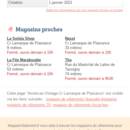
Création
1 janvier 2021
Éditer les informations de mon magasin femme et homme
Magasins proches
La Solela Shop
Nexxt
Cr Lamarque de Plaisance
Cr Lamarque de Plaisance
8 mètres
33 mètres
Fermé, ouvre demain à 10h
Fermé, ouvre demain à 10h
La Fée Maraboutée
Tbs
Cr Lamarque de Plaisance
Rue du Maréchal de Lattre de
53 mètres
Tassigny
Fermé, ouvre demain à 10h
74 mètres
Fermé, ouvre demain à 9h30
Cette page "American Vintage Cr Lamarque de Plaisance" est visible
via les liens suivants :
magasin de vêtements Nouvelle-Aquitaine
,
magasin de vêtements 33
,
magasin de vêtements Arcachon
.
MagasinVetement.fr vous aide à trouver les magasins de vêtements pour