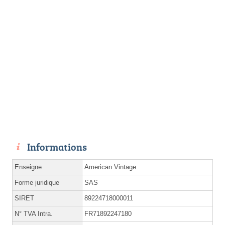
Informations
Enseigne
American Vintage
Forme juridique
SAS
SIRET
89224718000011
N° TVA Intra.
FR71892247180