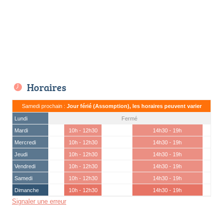
Horaires
Samedi prochain :
Jour férié (Assomption), les horaires peuvent varier
Lundi
Fermé
Mardi
10h - 12h30
14h30 - 19h
Mercredi
10h - 12h30
14h30 - 19h
Jeudi
10h - 12h30
14h30 - 19h
Vendredi
10h - 12h30
14h30 - 19h
Samedi
10h - 12h30
14h30 - 19h
Dimanche
10h - 12h30
14h30 - 19h
Signaler une erreur