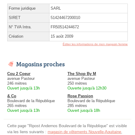
Forme juridique
SARL
SIRET
51424467200010
N° TVA Intra.
FR50514244672
Création
15 août 2009
Éditer les informations de mon magasin femme
Magasins proches
Cou 2 Coeur
The Shop By M
avenue Pasteur
avenue Pasteur
246 mètres
250 mètres
Ouvert jusqu'à 13h
Ouverte jusqu'à 12h30
& Co
Rose Passion
Boulevard de la République
Boulevard de la République
265 mètres
285 mètres
Ouvert jusqu'à 13h
Ouvert jusqu'à 18h
Cette page "Ripost Andernos Boulevard de la République" est visible
via les liens suivants :
magasin de vêtements Nouvelle-Aquitaine
,