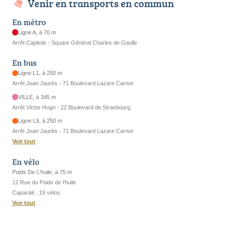
Venir en transports en commun
En métro
Ligne A, à 70 m
Arrêt Capitole - Square Général Charles de Gaulle
En bus
Ligne L1, à 250 m
Arrêt Jean Jaurès - 71 Boulevard Lazare Carnot
VILLE, à 345 m
Arrêt Victor Hugo - 22 Boulevard de Strasbourg
Ligne L9, à 250 m
Arrêt Jean Jaurès - 71 Boulevard Lazare Carnot
Voir tout
En vélo
Poids De L'huile, à 75 m
12 Rue du Poids de l'huile
Capacité : 19 vélos
Voir tout