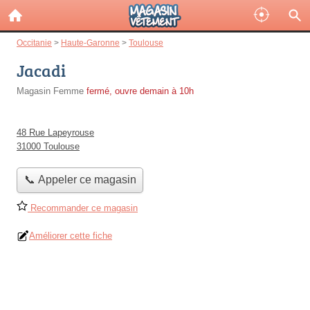
Occitanie
>
Haute-Garonne
>
Toulouse
Jacadi
Magasin Femme
fermé, ouvre demain à 10h
48 Rue Lapeyrouse
31000 Toulouse
📞 Appeler ce magasin
Recommander ce magasin
Améliorer cette fiche