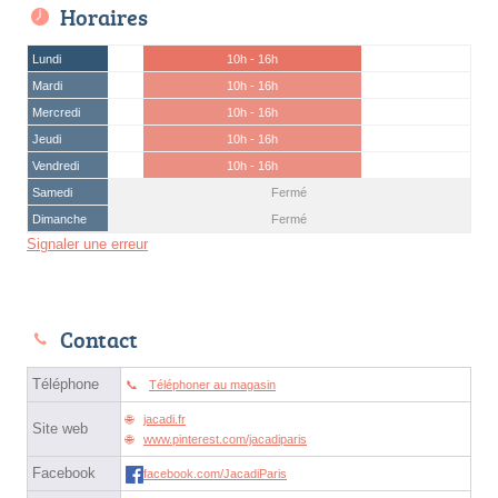
Horaires
Lundi
10h - 16h
Mardi
10h - 16h
Mercredi
10h - 16h
Jeudi
10h - 16h
Vendredi
10h - 16h
Samedi
Fermé
Dimanche
Fermé
Signaler une erreur
Contact
Téléphone
Téléphoner au magasin
jacadi.fr
Site web
www.pinterest.com/jacadiparis
Facebook
facebook.com/JacadiParis