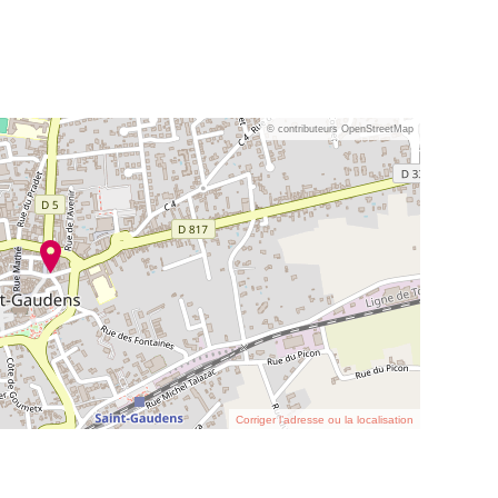
© contributeurs OpenStreetMap
Corriger l’adresse ou la localisation