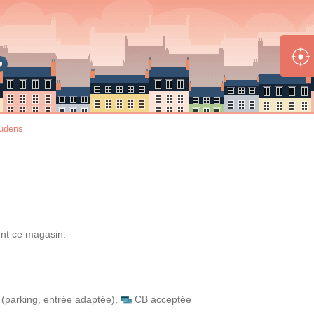
udens
nt
ce magasin.
(parking, entrée adaptée)
,
CB acceptée