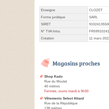
Enseigne
CLOZET
Forme juridique
SARL
SIRET
9102413550
N° TVA Intra.
FR5991024
Création
11 mars 202
Magasins proches
Shop Kado
Rue du Moulat
40 mètres
Fermée, ouvre mardi à 9h30
Vêtements Select Attard
Rue de la République
138 mètres