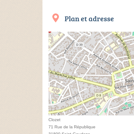
Plan et adresse
Clozet
71 Rue de la République