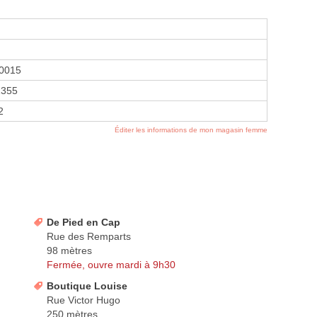
0015
1355
2
Éditer les informations de mon magasin femme
De Pied en Cap
Rue des Remparts
98 mètres
Fermée, ouvre mardi à 9h30
Boutique Louise
Rue Victor Hugo
250 mètres