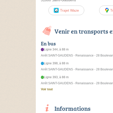
31800 Saint-Gaudens
Trajet Waze
T
Venir en transports
En bus
Ligne 344, à 88 m
Arrêt SAINT-GAUDENS - Renaissance - 28 Boulevar
Ligne 398, à 88 m
Arrêt SAINT-GAUDENS - Renaissance - 28 Boulevar
Ligne 393, à 88 m
Arrêt SAINT-GAUDENS - Renaissance - 28 Boulevar
Voir tout
Informations