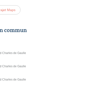
rajet Maps
 en commun
d Charles de Gaulle
d Charles de Gaulle
d Charles de Gaulle