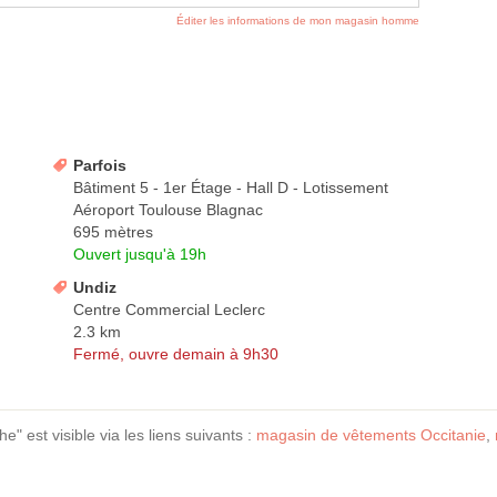
Éditer les informations de mon magasin homme
Parfois
Bâtiment 5 - 1er Étage - Hall D - Lotissement
Aéroport Toulouse Blagnac
695 mètres
Ouvert jusqu'à 19h
Undiz
Centre Commercial Leclerc
2.3 km
Fermé, ouvre demain à 9h30
 est visible via les liens suivants :
magasin de vêtements Occitanie
,