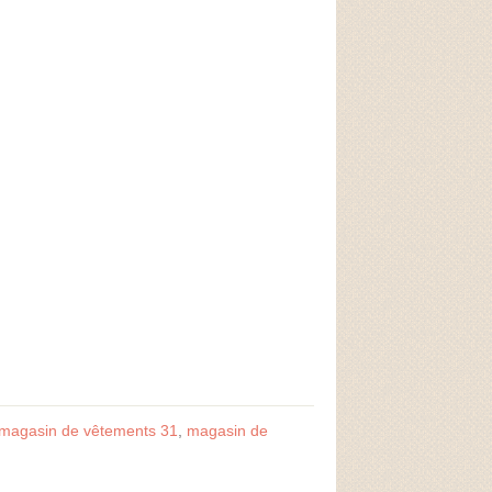
magasin de vêtements 31
,
magasin de