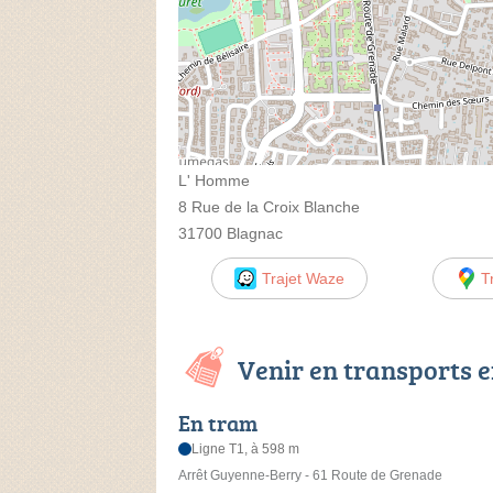
L' Homme
8 Rue de la Croix Blanche
31700 Blagnac
Trajet Waze
T
Venir en transports
En tram
Ligne T1, à 598 m
Arrêt Guyenne-Berry - 61 Route de Grenade