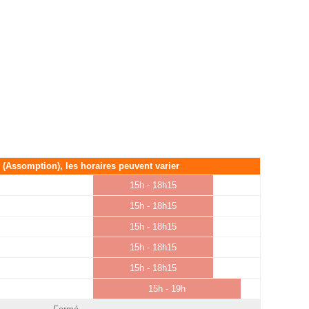
é (Assomption), les horaires peuvent varier
15h - 18h15
15h - 18h15
15h - 18h15
15h - 18h15
15h - 18h15
15h - 19h