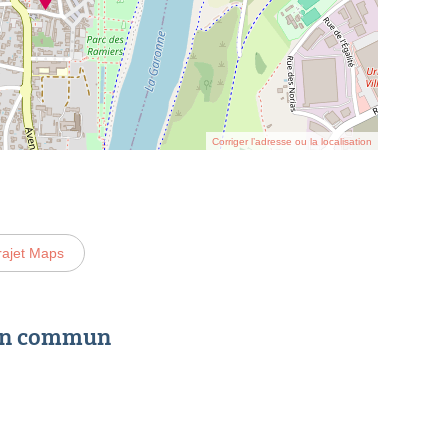
Corriger l’adresse ou la localisation
rajet Maps
 en commun