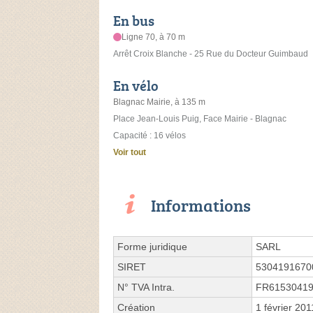
En bus
Ligne 70, à 70 m
Arrêt Croix Blanche - 25 Rue du Docteur Guimbaud
En vélo
Blagnac Mairie, à 135 m
Place Jean-Louis Puig, Face Mairie - Blagnac
Capacité : 16 vélos
Voir tout
Informations
Forme juridique
SARL
SIRET
5304191670
N° TVA Intra.
FR6153041
Création
1 février 201