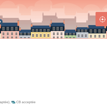
daptée)
,
CB acceptée