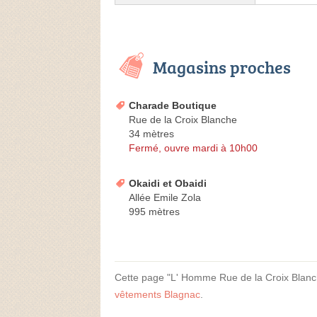
Magasins proches
Charade Boutique
Rue de la Croix Blanche
34 mètres
Fermé, ouvre mardi à 10h00
Okaidi et Obaidi
Allée Emile Zola
995 mètres
Cette page "L' Homme Rue de la Croix Blanche"
vêtements Blagnac
.