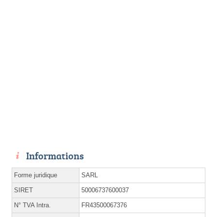
Informations
Forme juridique
SARL
SIRET
50006737600037
N° TVA Intra.
FR43500067376