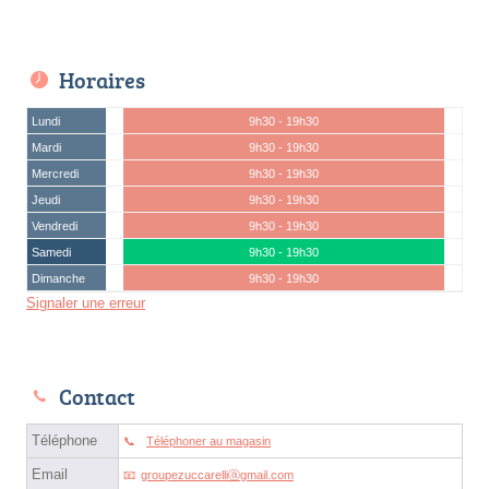
Horaires
Lundi
9h30 - 19h30
Mardi
9h30 - 19h30
Mercredi
9h30 - 19h30
Jeudi
9h30 - 19h30
Vendredi
9h30 - 19h30
Samedi
9h30 - 19h30
Dimanche
9h30 - 19h30
Signaler une erreur
Contact
Téléphone
Téléphoner au magasin
Email
groupezuccarelliⓐgmail.com