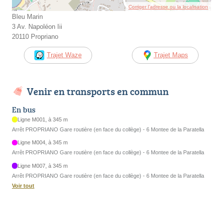
Corriger l’adresse ou la localisation
Bleu Marin
3 Av. Napoléon Iii
20110 Propriano
Trajet Waze
Trajet Maps
Venir en transports en commun
En bus
Ligne M001, à 345 m
Arrêt PROPRIANO Gare routière (en face du collège) - 6 Montee de la Paratella
Ligne M004, à 345 m
Arrêt PROPRIANO Gare routière (en face du collège) - 6 Montee de la Paratella
Ligne M007, à 345 m
Arrêt PROPRIANO Gare routière (en face du collège) - 6 Montee de la Paratella
Voir tout