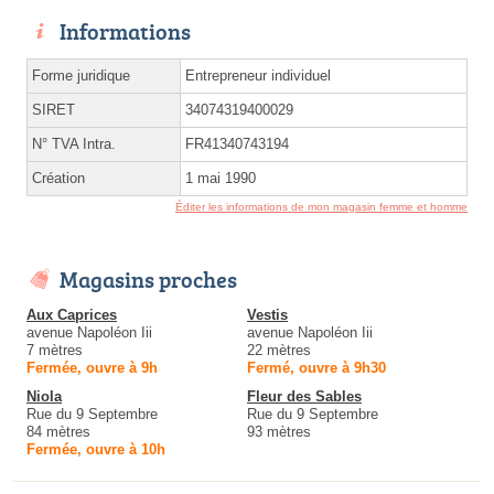
Informations
Forme juridique
Entrepreneur individuel
SIRET
34074319400029
N° TVA Intra.
FR41340743194
Création
1 mai 1990
Éditer les informations de mon magasin femme et homme
Magasins proches
Aux Caprices
Vestis
avenue Napoléon Iii
avenue Napoléon Iii
7 mètres
22 mètres
Fermée, ouvre à 9h
Fermé, ouvre à 9h30
Niola
Fleur des Sables
Rue du 9 Septembre
Rue du 9 Septembre
84 mètres
93 mètres
Fermée, ouvre à 10h