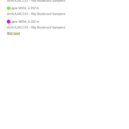
Arrêt AJACCIO - 85p Boulevard Sampiero
Ligne M002, à 202 m
Arrêt AJACCIO - 85p Boulevard Sampiero
Ligne M004, à 202 m
Arrêt AJACCIO - 85p Boulevard Sampiero
Voir tout