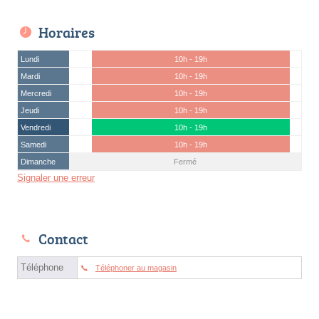
Horaires
Lundi
10h - 19h
Mardi
10h - 19h
Mercredi
10h - 19h
Jeudi
10h - 19h
Vendredi
10h - 19h
Samedi
10h - 19h
Dimanche
Fermé
Signaler une erreur
Contact
Téléphone
Téléphoner au magasin