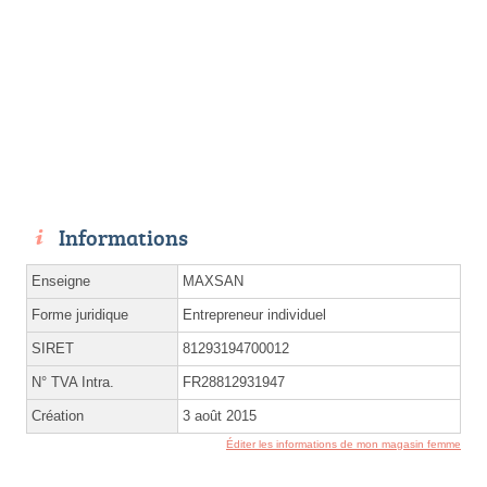
Informations
Enseigne
MAXSAN
Forme juridique
Entrepreneur individuel
SIRET
81293194700012
N° TVA Intra.
FR28812931947
Création
3 août 2015
Éditer les informations de mon magasin femme