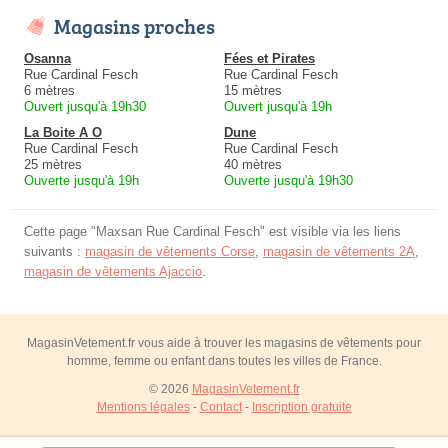
Magasins proches
Osanna
Fées et Pirates
Rue Cardinal Fesch
Rue Cardinal Fesch
6 mètres
15 mètres
Ouvert jusqu'à 19h30
Ouvert jusqu'à 19h
La Boite A O
Dune
Rue Cardinal Fesch
Rue Cardinal Fesch
25 mètres
40 mètres
Ouverte jusqu'à 19h
Ouverte jusqu'à 19h30
Cette page "Maxsan Rue Cardinal Fesch" est visible via les liens
suivants :
magasin de vêtements Corse
,
magasin de vêtements 2A
,
magasin de vêtements Ajaccio
.
MagasinVetement.fr vous aide à trouver les magasins de vêtements pour
homme, femme ou enfant dans toutes les villes de France.
© 2026
MagasinVetement.fr
Mentions légales
-
Contact
-
Inscription gratuite