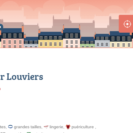
r Louviers
0
tes
,
grandes tailles
,
lingerie
,
puériculture
,