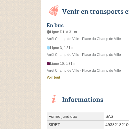
Venir en transports
En bus
Ligne D1, à 31 m
Arrêt Champ de Ville - Place du Champ de Ville
Ligne 3, à 31 m
Arrêt Champ de Ville - Place du Champ de Ville
Ligne 10, à 31 m
Arrêt Champ de Ville - Place du Champ de Ville
Voir tout
Informations
Forme juridique
SAS
SIRET
4938218210