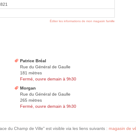
1821
Éditer les informations de mon magasin famille
Patrice Bréal
Rue du Général de Gaulle
181 mètres
Fermé, ouvre demain à 9h30
Morgan
Rue du Général de Gaulle
265 mètres
Fermé, ouvre demain à 9h30
ce du Champ de Ville" est visible via les liens suivants :
magasin de v