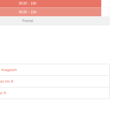
9h30 - 19h
9h30 - 19h
Fermé
u magasin
er.tm.fr
r.fr