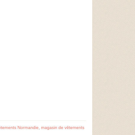
êtements Normandie
,
magasin de vêtements