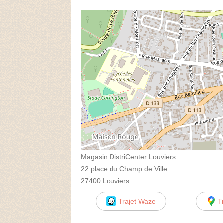
Magasin DistriCenter Louviers
22 place du Champ de Ville
27400 Louviers
Trajet Waze
T