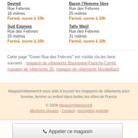
Devred
Baron l'Homme libre
Rue Febvres
Rue des Febvres
16 mètres
25 mètres
Fermé, ouvre à 10h
Fermé, ouvre à 10h
Sud Express
Tally Weijl
Rue des Febvres
Rue des Febvres
25 mètres
31 mètres
Fermé, ouvre à 10h
Fermé, ouvre à 10h
Cette page "Green Rue des Febvres" est visible via les liens
suivants :
magasin de vêtements Bourgogne-Franche-Comté
,
magasin de vêtements 25
,
magasin de vêtements Montbéliard
.
MagasinVetement.fr vous aide à trouver les magasins de vêtements pour
homme, femme ou enfant dans toutes les villes de France.
© 2026
MagasinVetement.fr
Mentions légales
-
Contact
-
Inscription gratuite
📞 Appeler ce magasin