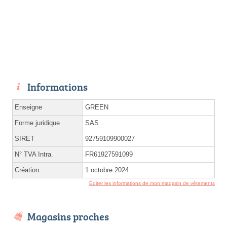
Informations
Enseigne
GREEN
Forme juridique
SAS
SIRET
92759109900027
N° TVA Intra.
FR61927591099
Création
1 octobre 2024
Éditer les informations de mon magasin de vêtements
Magasins proches