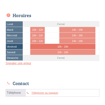
Horaires
Lundi
Fermé
Mardi
10h - 12h
14h - 19h
Mercredi
10h - 12h
14h - 19h
Jeudi
10h - 12h
14h - 19h
Vendredi
10h - 19h
Samedi
10h - 19h
Dimanche
Fermé
Signaler une erreur
Contact
Téléphone
Téléphoner au magasin