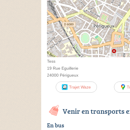
Tess
19 Rue Eguillerie
24000 Périgueux
Trajet Waze
T
Venir en transports
En bus