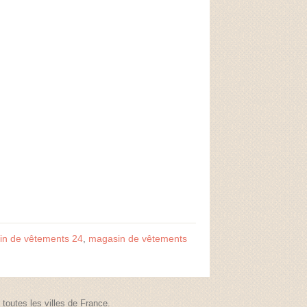
n de vêtements 24
,
magasin de vêtements
outes les villes de France.