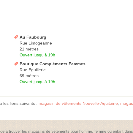
Au Faubourg
Rue Limogeanne
21 mètres
Ouvert jusqu'à 19h
Boutique Compléments Femmes
Rue Eguillerie
69 mètres
Ouvert jusqu'à 19h
a les liens suivants :
magasin de vêtements Nouvelle-Aquitaine
,
magasi
de à trouver les magasins de vêtements pour homme, femme ou enfant dans t