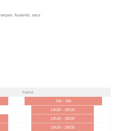
harpes, foulards, sacs
Fermé
14h - 19h
14h30 - 18h30
14h30 - 18h30
14h30 - 18h30