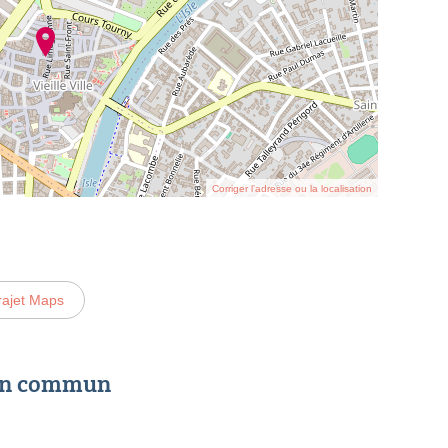
Corriger l’adresse ou la localisation
rajet Maps
 en commun