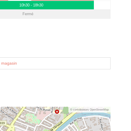
10h30 - 18h30
Fermé
u magasin
© contributeurs OpenStreetMap