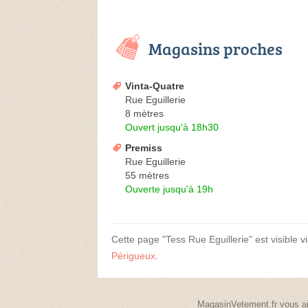
Magasins proches
Vinta-Quatre
Rue Eguillerie
8 mètres
Ouvert jusqu'à 18h30
Premiss
Rue Eguillerie
55 mètres
Ouverte jusqu'à 19h
Cette page "Tess Rue Eguillerie" est visible vi
Périgueux
.
MagasinVetement.fr vous ai