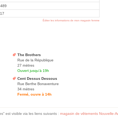
7489
017
Éditer les informations de mon magasin femme
The Brothers
Rue de la République
27 mètres
Ouvert jusqu'à 19h
Cent Dessus Dessous
Rue Berthe Bonaventure
34 mètres
Fermé, ouvre à 14h
 est visible via les liens suivants :
magasin de vêtements Nouvelle-Aq