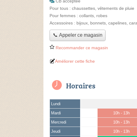
CB acceptée
Pour tous :
chaussettes, vêtements de pluie
Pour femmes :
collants, robes
Accessoires :
bijoux, bonnets, capelines, car
📞 Appeler ce magasin
Recommander ce magasin
Améliorer cette fiche
Horaires
Lundi
Mardi
10h - 13h
Mercredi
10h - 13h
Jeudi
10h - 13h