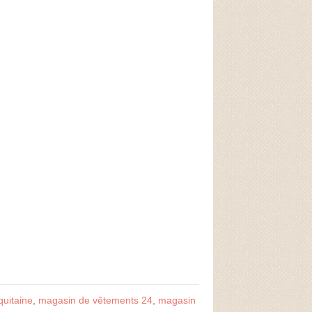
uitaine
,
magasin de vêtements 24
,
magasin