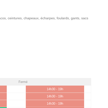
acos, ceintures, chapeaux, écharpes, foulards, gants, sacs
Fermé
14h30 - 19h
14h30 - 19h
14h30 - 19h