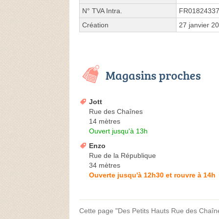
N° TVA Intra.
FR0182433
Création
27 janvier 2
Magasins proches
Jott
Rue des Chaînes
14 mètres
Ouvert jusqu'à 13h
Enzo
Rue de la République
34 mètres
Ouverte jusqu'à 12h30 et rouvre à 14h
Cette page "Des Petits Hauts Rue des Chaînes"