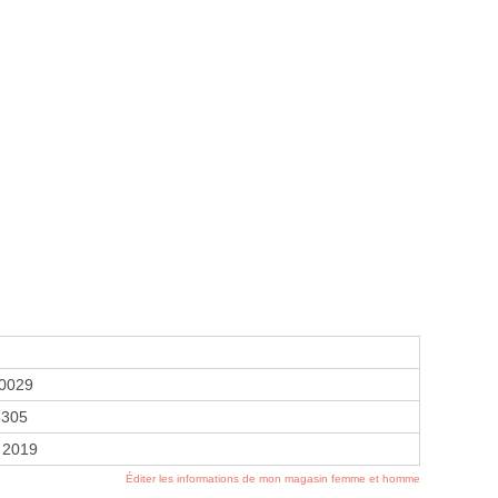
0029
5305
 2019
Éditer les informations de mon magasin femme et homme