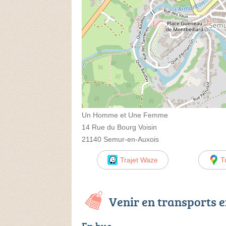
Un Homme et Une Femme
14 Rue du Bourg Voisin
21140 Semur-en-Auxois
Trajet Waze
T
Venir en transports