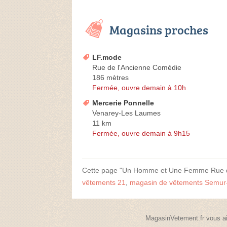
Magasins proches
LF.mode
Rue de l'Ancienne Comédie
186 mètres
Fermée, ouvre demain à 10h
Mercerie Ponnelle
Venarey-Les Laumes
11 km
Fermée, ouvre demain à 9h15
Cette page "Un Homme et Une Femme Rue du Bo
vêtements 21
,
magasin de vêtements Semur
MagasinVetement.fr vous ai