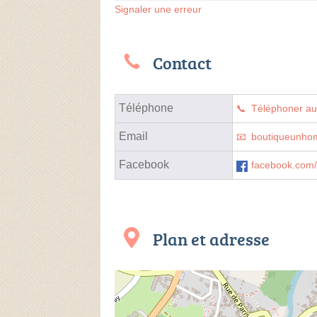
Signaler une erreur
Contact
Téléphone
Téléphoner a
Email
boutiqueunh
Facebook
facebook.com
Plan et adresse