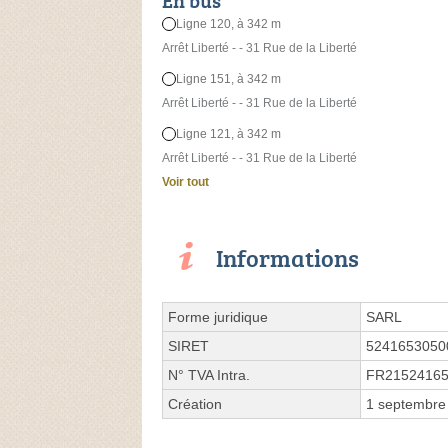
En bus
Ligne 120, à 342 m
Arrêt Liberté - - 31 Rue de la Liberté
Ligne 151, à 342 m
Arrêt Liberté - - 31 Rue de la Liberté
Ligne 121, à 342 m
Arrêt Liberté - - 31 Rue de la Liberté
Voir tout
Informations
Forme juridique
SARL
SIRET
5241653050
N° TVA Intra.
FR2152416
Création
1 septembre