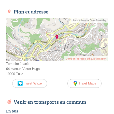
Plan et adresse
© contributeurs OpenStreetMap
Corriger l’adresse ou la localisation
Territoire Jean's
64 avenue Victor Hugo
19000 Tulle
Trajet Waze
Trajet Maps
Venir en transports en commun
En bus