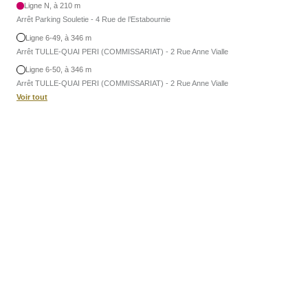
Ligne N, à 210 m
Arrêt Parking Souletie - 4 Rue de l’Estabournie
Ligne 6-49, à 346 m
Arrêt TULLE-QUAI PERI (COMMISSARIAT) - 2 Rue Anne Vialle
Ligne 6-50, à 346 m
Arrêt TULLE-QUAI PERI (COMMISSARIAT) - 2 Rue Anne Vialle
Voir tout