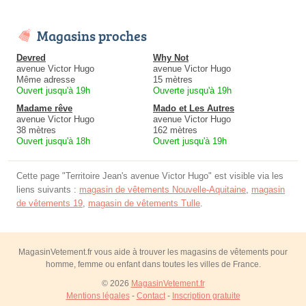
Magasins proches
Devred
Why Not
avenue Victor Hugo
avenue Victor Hugo
Même adresse
15 mètres
Ouvert jusqu'à 19h
Ouverte jusqu'à 19h
Madame rêve
Mado et Les Autres
avenue Victor Hugo
avenue Victor Hugo
38 mètres
162 mètres
Ouvert jusqu'à 18h
Ouvert jusqu'à 19h
Cette page "Territoire Jean's avenue Victor Hugo" est visible via les
liens suivants :
magasin de vêtements Nouvelle-Aquitaine
,
magasin
de vêtements 19
,
magasin de vêtements Tulle
.
MagasinVetement.fr vous aide à trouver les magasins de vêtements pour
homme, femme ou enfant dans toutes les villes de France.
© 2026
MagasinVetement.fr
Mentions légales
-
Contact
-
Inscription gratuite