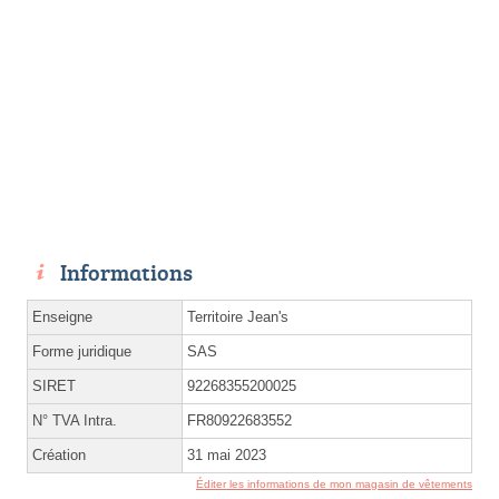
Informations
Enseigne
Territoire Jean's
Forme juridique
SAS
SIRET
92268355200025
N° TVA Intra.
FR80922683552
Création
31 mai 2023
Éditer les informations de mon magasin de vêtements