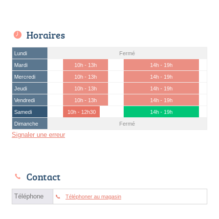
Horaires
Lundi
Fermé
Mardi
10h - 13h
14h - 19h
Mercredi
10h - 13h
14h - 19h
Jeudi
10h - 13h
14h - 19h
Vendredi
10h - 13h
14h - 19h
Samedi
10h - 12h30
14h - 19h
Dimanche
Fermé
Signaler une erreur
Contact
Téléphone
Téléphoner au magasin