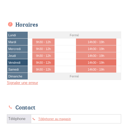
Horaires
Lundi
Fermé
Mardi
9h30 - 12h
14h30 - 19h
Mercredi
9h30 - 12h
14h30 - 19h
Jeudi
9h30 - 12h
14h30 - 19h
Vendredi
9h30 - 12h
14h30 - 19h
Samedi
9h30 - 12h
14h30 - 19h
Dimanche
Fermé
Signaler une erreur
Contact
Téléphone
Téléphoner au magasin