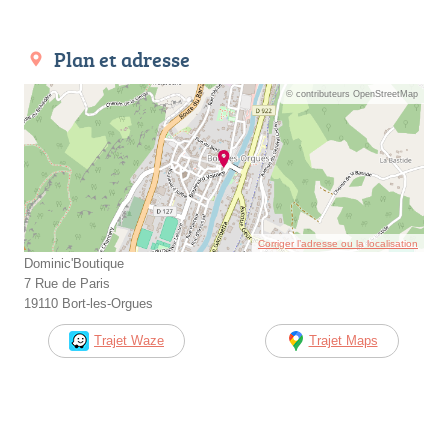
Plan et adresse
© contributeurs OpenStreetMap
Corriger l’adresse ou la localisation
Dominic'Boutique
7 Rue de Paris
19110 Bort-les-Orgues
Trajet Waze
Trajet Maps