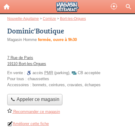
Nouvelle-Aquitaine
>
Corrèze
>
Bort-les-Orgues
Dominic'Boutique
Magasin Homme
fermée, ouvre à 9h30
7 Rue de Paris
19110 Bort-les-Orgues
En vente :
accès
PMR
(parking)
,
CB acceptée
Pour tous :
chaussettes
Accessoires :
bonnets, ceintures, cravates, écharpes
📞 Appeler ce magasin
Recommander ce magasin
Améliorer cette fiche