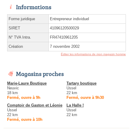
Informations
Forme juridique
Entrepreneur individuel
SIRET
41096120500029
N° TVA Intra.
FR47410961205
Création
7 novembre 2002
Éditer les informations de mon magasin homme
Magasins proches
Marie-Laure Boutique
Tartary boutique
Neuvic
Ussel
18 km
22 km
Fermé, ouvre à 9h
Fermé, ouvre à 9h30
Comptoir de Gaston et Léonie
La Halle !
Ussel
Ussel
22 km
22 km
Fermé, ouvre à 10h