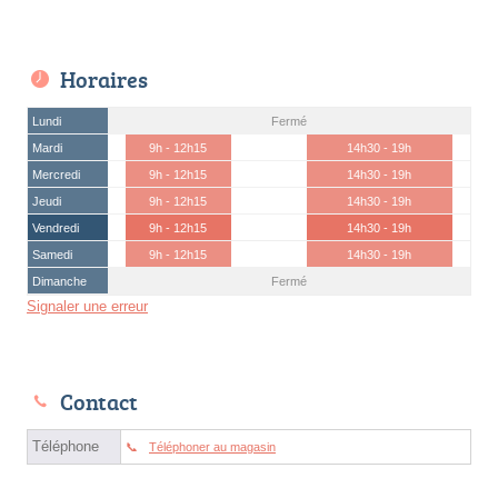
Horaires
Lundi
Fermé
Mardi
9h - 12h15
14h30 - 19h
Mercredi
9h - 12h15
14h30 - 19h
Jeudi
9h - 12h15
14h30 - 19h
Vendredi
9h - 12h15
14h30 - 19h
Samedi
9h - 12h15
14h30 - 19h
Dimanche
Fermé
Signaler une erreur
Contact
Téléphone
Téléphoner au magasin