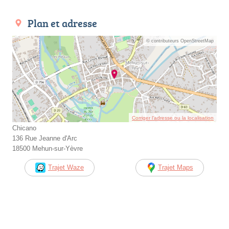
Plan et adresse
© contributeurs OpenStreetMap
Corriger l’adresse ou la localisation
Chicano
136 Rue Jeanne d'Arc
18500 Mehun-sur-Yèvre
Trajet Waze
Trajet Maps