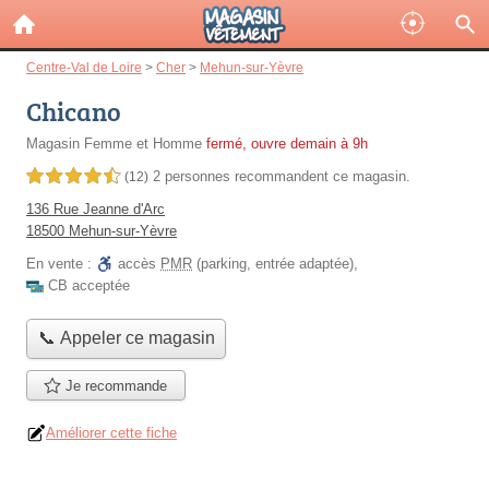
Centre-Val de Loire
>
Cher
>
Mehun-sur-Yèvre
Chicano
Magasin Femme et Homme
fermé, ouvre demain à 9h
2 personnes
recommandent
ce magasin.
4,5 étoiles sur 5
(12)
136 Rue Jeanne d'Arc
18500 Mehun-sur-Yèvre
En vente :
accès
PMR
(parking, entrée adaptée)
,
CB acceptée
📞 Appeler ce magasin
Je recommande
Améliorer cette fiche