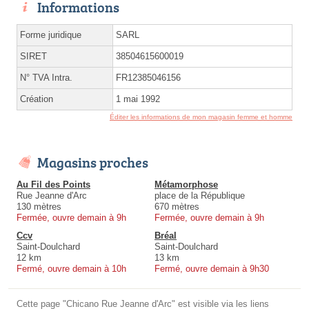
Informations
Forme juridique
SARL
SIRET
38504615600019
N° TVA Intra.
FR12385046156
Création
1 mai 1992
Éditer les informations de mon magasin femme et homme
Magasins proches
Au Fil des Points
Métamorphose
Rue Jeanne d'Arc
place de la République
130 mètres
670 mètres
Fermée, ouvre demain à 9h
Fermée, ouvre demain à 9h
Ccv
Bréal
Saint-Doulchard
Saint-Doulchard
12 km
13 km
Fermé, ouvre demain à 10h
Fermé, ouvre demain à 9h30
Cette page "Chicano Rue Jeanne d'Arc" est visible via les liens