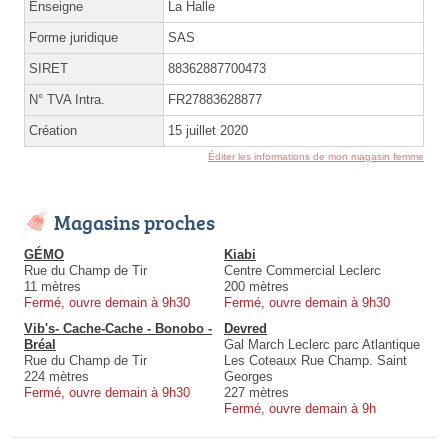
Enseigne
La Halle
Forme juridique
SAS
SIRET
88362887700473
N° TVA Intra.
FR27883628877
Création
15 juillet 2020
Éditer les informations de mon magasin femme
Magasins proches
GÉMO
Kiabi
Rue du Champ de Tir
Centre Commercial Leclerc
11 mètres
200 mètres
Fermé, ouvre demain à 9h30
Fermé, ouvre demain à 9h30
Vib's- Cache-Cache - Bonobo -
Devred
Bréal
Gal March Leclerc parc Atlantique
Rue du Champ de Tir
Les Coteaux Rue Champ. Saint
224 mètres
Georges
Fermé, ouvre demain à 9h30
227 mètres
Fermé, ouvre demain à 9h