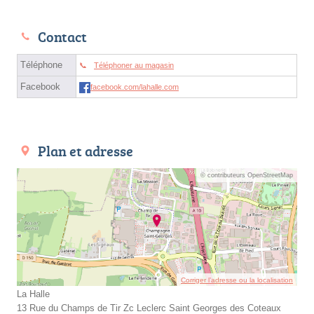
Contact
Téléphone
Téléphoner au magasin
Facebook
facebook.com/lahalle.com
Plan et adresse
© contributeurs OpenStreetMap
Corriger l’adresse ou la localisation
La Halle
13 Rue du Champs de Tir Zc Leclerc Saint Georges des Coteaux