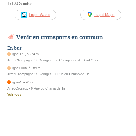
17100 Saintes
Trajet Waze
Trajet Maps
Venir en transports en commun
En bus
Ligne 171, à 274 m
Arrêt Champagne St-Georges - La Champagne de Saint Geor
Ligne 0008, à 189 m
Arrêt Champagne St-Georges - 1 Rue du Champ de Tir
Ligne A, à 94 m
Arrêt Coteaux - 9 Rue du Champ de Tir
Voir tout