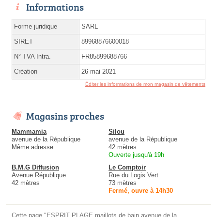
Informations
Forme juridique
SARL
SIRET
89968876600018
N° TVA Intra.
FR85899688766
Création
26 mai 2021
Éditer les informations de mon magasin de vêtements
Magasins proches
Mammamia
Silou
avenue de la République
avenue de la République
Même adresse
42 mètres
Ouverte jusqu'à 19h
B.M.G Diffusion
Le Comptoir
Avenue République
Rue du Logis Vert
42 mètres
73 mètres
Fermé, ouvre à 14h30
Cette page "ESPRIT PLAGE maillots de bain avenue de la