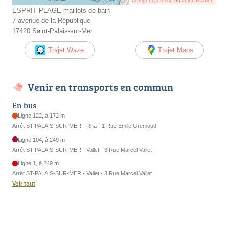
Corriger l’adresse ou la localisation
ESPRIT PLAGE maillots de bain
7 avenue de la République
17420 Saint-Palais-sur-Mer
Trajet Waze
Trajet Maps
Venir en transports en commun
En bus
Ligne 122, à 172 m
Arrêt ST-PALAIS-SUR-MER - Rha - 1 Rue Emile Gremaud
Ligne 104, à 249 m
Arrêt ST-PALAIS-SUR-MER - Vallet - 3 Rue Marcel Vallet
Ligne 1, à 249 m
Arrêt ST-PALAIS-SUR-MER - Vallet - 3 Rue Marcel Vallet
Voir tout