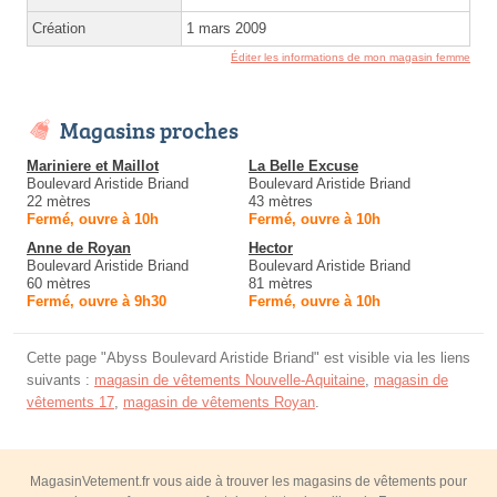
Création
1 mars 2009
Éditer les informations de mon magasin femme
Magasins proches
Mariniere et Maillot
La Belle Excuse
Boulevard Aristide Briand
Boulevard Aristide Briand
22 mètres
43 mètres
Fermé, ouvre à 10h
Fermé, ouvre à 10h
Anne de Royan
Hector
Boulevard Aristide Briand
Boulevard Aristide Briand
60 mètres
81 mètres
Fermé, ouvre à 9h30
Fermé, ouvre à 10h
Cette page "Abyss Boulevard Aristide Briand" est visible via les liens
suivants :
magasin de vêtements Nouvelle-Aquitaine
,
magasin de
vêtements 17
,
magasin de vêtements Royan
.
MagasinVetement.fr vous aide à trouver les magasins de vêtements pour