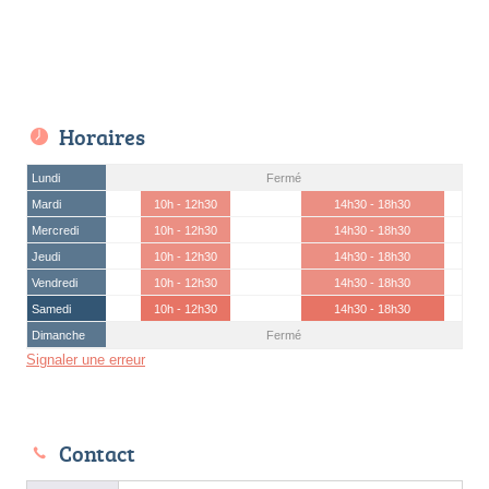
Horaires
Lundi
Fermé
Mardi
10h - 12h30
14h30 - 18h30
Mercredi
10h - 12h30
14h30 - 18h30
Jeudi
10h - 12h30
14h30 - 18h30
Vendredi
10h - 12h30
14h30 - 18h30
Samedi
10h - 12h30
14h30 - 18h30
Dimanche
Fermé
Signaler une erreur
Contact