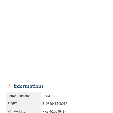
Informations
Forme juridique
SARL
SIRET
51064641700012
N° TVA Intra.
FR27510646417