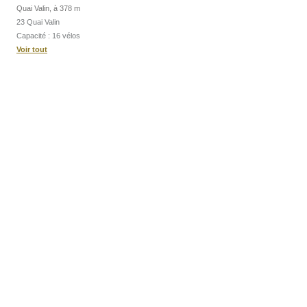
Quai Valin, à 378 m
23 Quai Valin
Capacité : 16 vélos
Voir tout