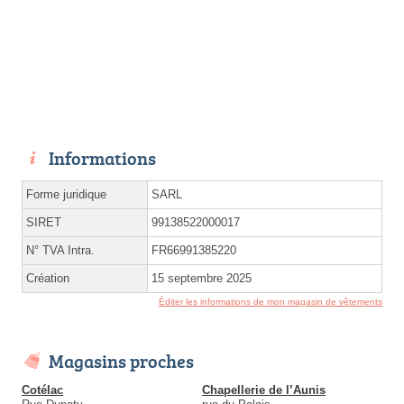
Informations
Forme juridique
SARL
SIRET
99138522000017
N° TVA Intra.
FR66991385220
Création
15 septembre 2025
Éditer les informations de mon magasin de vêtements
Magasins proches
Cotélac
Chapellerie de l’Aunis