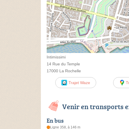
Intimissimi
14 Rue du Temple
17000 La Rochelle
Trajet Waze
T
Venir en transports
En bus
Ligne 358, à 146 m