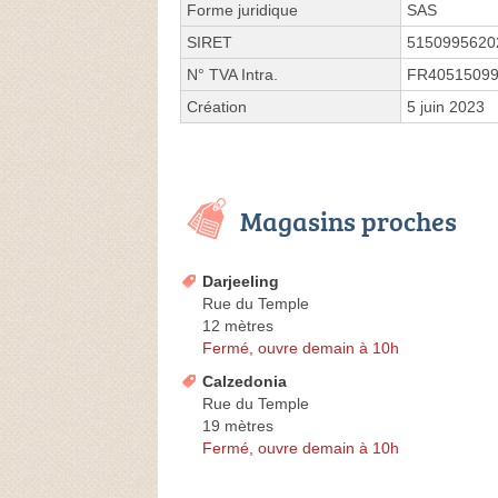
Forme juridique
SAS
SIRET
5150995620
N° TVA Intra.
FR4051509
Création
5 juin 2023
Magasins proches
Darjeeling
Rue du Temple
12 mètres
Fermé, ouvre demain à 10h
Calzedonia
Rue du Temple
19 mètres
Fermé, ouvre demain à 10h