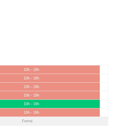
10h - 19h
10h - 19h
10h - 19h
10h - 19h
10h - 19h
10h - 19h
Fermé