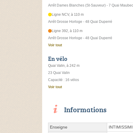
Arrêt Dames Blanches (St-Sauveur) - 7 Quai Maube
Ligne NCV, à 110 m
Arrêt Grosse Horloge - 48 Quai Duperré
Ligne 392, à 110 m
Arrêt Grosse Horloge - 48 Quai Duperré
Voir tout
En vélo
Quai Valin, à 242 m
23 Quai Valin
Capacité : 16 vélos
Voir tout
Informations
Enseigne
INTIMISSIMI