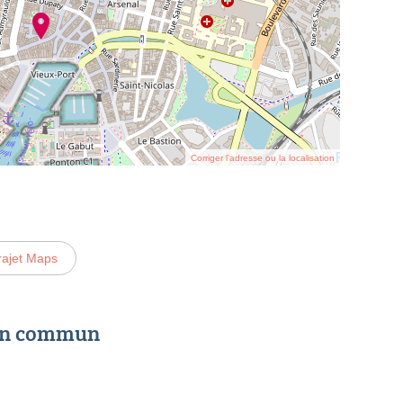
Corriger l’adresse ou la localisation
rajet Maps
 en commun