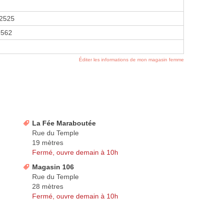
2525
9562
Éditer les informations de mon magasin femme
La Fée Maraboutée
Rue du Temple
19 mètres
Fermé, ouvre demain à 10h
Magasin 106
Rue du Temple
28 mètres
Fermé, ouvre demain à 10h