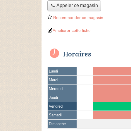
📞 Appeler ce magasin
Recommander ce magasin
Améliorer cette fiche
Horaires
Lundi
Mardi
Mercredi
Jeudi
Vendredi
Samedi
Dimanche