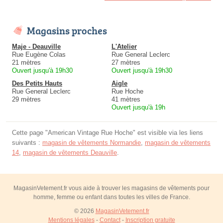
Magasins proches
Maje - Deauville
L'Atelier
Rue Eugène Colas
Rue General Leclerc
21 mètres
27 mètres
Ouvert jusqu'à 19h30
Ouvert jusqu'à 19h30
Des Petits Hauts
Aigle
Rue General Leclerc
Rue Hoche
29 mètres
41 mètres
Ouvert jusqu'à 19h
Cette page "American Vintage Rue Hoche" est visible via les liens
suivants :
magasin de vêtements Normandie
,
magasin de vêtements
14
,
magasin de vêtements Deauville
.
MagasinVetement.fr vous aide à trouver les magasins de vêtements pour
homme, femme ou enfant dans toutes les villes de France.
© 2026
MagasinVetement.fr
Mentions légales
-
Contact
-
Inscription gratuite