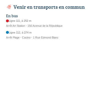
Venir en transports en commun
En bus
Ligne 111, à 252 m
Arrêt Art Station - 156 Avenue de la République
Ligne 112, à 274 m
Arrêt Plage - Casino - 1 Rue Edmond Blanc