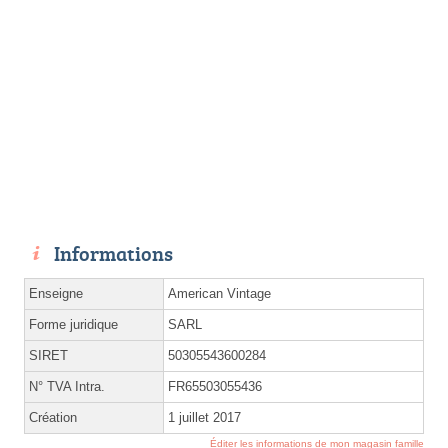
Informations
Enseigne
American Vintage
Forme juridique
SARL
SIRET
50305543600284
N° TVA Intra.
FR65503055436
Création
1 juillet 2017
Éditer les informations de mon magasin famille