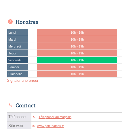
Horaires
Lundi
10h - 19h
Mardi
10h - 19h
Mercredi
10h - 19h
Jeudi
10h - 19h
Vendredi
10h - 19h
Samedi
10h - 19h
Dimanche
10h - 19h
Signaler une erreur
Contact
Téléphone
Téléphoner au magasin
Site web
www.petit-bateau.fr