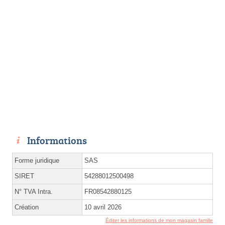
Informations
Forme juridique
SAS
SIRET
54288012500498
N° TVA Intra.
FR08542880125
Création
10 avril 2026
Éditer les informations de mon magasin famille