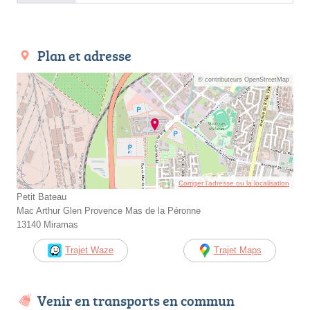
Plan et adresse
© contributeurs OpenStreetMap
Corriger l’adresse ou la localisation
Petit Bateau
Mac Arthur Glen Provence Mas de la Péronne
13140 Miramas
Trajet Waze
Trajet Maps
Venir en transports en commun