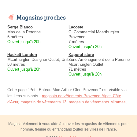
Magasins proches
Serge Blanco
Lacoste
Mas de la Peronne
C. Commercial Mcarthurglen
5 mètres
Provence
Ouvert jusqu'à 20h
7 mètres
Ouvert jusqu'à 20h
Hackett London
Kaporal store
Mcarthurglen Designer Outlet, Unit
Zone Aménagement de la Peronne
58 mètres
Mcarthurglen Outlet
Ouvert jusqu'à 20h
71 mètres
Ouvert jusqu'à 20h
Cette page "Petit Bateau Mac Arthur Glen Provence" est visible via
les liens suivants :
magasin de vêtements Provence-Alpes-Côte
d'Azur
,
magasin de vêtements 13
,
magasin de vêtements Miramas
.
MagasinVetement.fr vous aide à trouver les magasins de vêtements pour
homme, femme ou enfant dans toutes les villes de France.